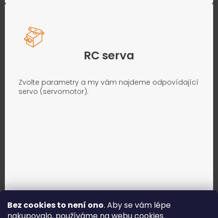
RC serva
Zvolte parametry a my vám najdeme odpovídající
servo (servomotor).
Bez cookies to není ono
. Aby se vám lépe
nakupovalo, používáme na webu
cookies
.