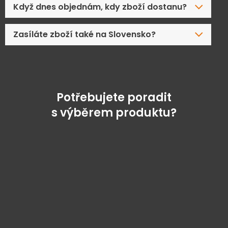
Když dnes objednám, kdy zboží dostanu?
Zasíláte zboží také na Slovensko?
Potřebujete poradit
s výběrem produktu?