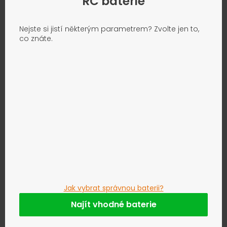
RC baterie
Nejste si jistí některým parametrem? Zvolte jen to,
co znáte.
Jak vybrat správnou baterii?
Najít vhodné baterie