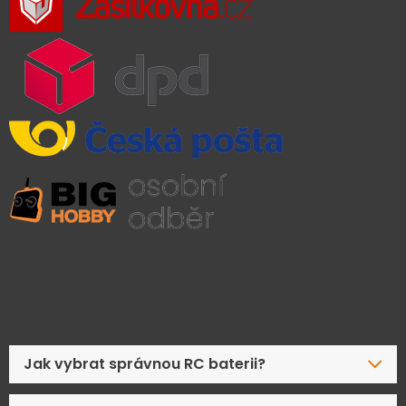
Časté dotazy
Jak vybrat správnou RC baterii?