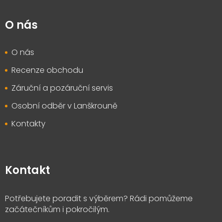
O nás
O nás
Recenze obchodu
Záruční a pozáruční servis
Osobní odběr v Lanškrouně
Kontakty
Kontakt