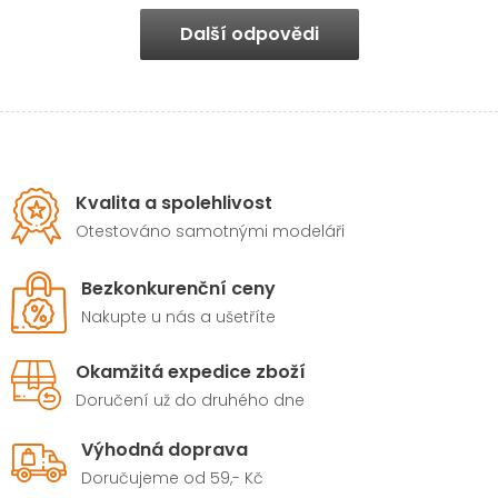
Další odpovědi
Kvalita a spolehlivost
Otestováno samotnými modeláři
Bezkonkurenční ceny
Nakupte u nás a ušetříte
Okamžitá expedice zboží
Doručení už do druhého dne
Výhodná doprava
Doručujeme od 59,- Kč