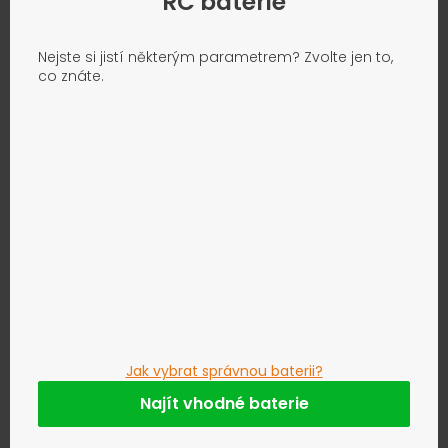
RC baterie
Nejste si jistí některým parametrem? Zvolte jen to,
co znáte.
Jak vybrat správnou baterii?
Najít vhodné baterie