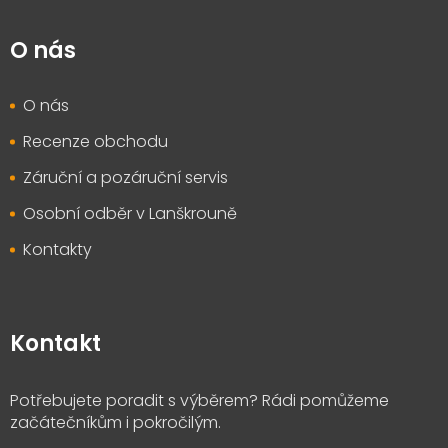
O nás
O nás
Recenze obchodu
Záruční a pozáruční servis
Osobní odběr v Lanškrouně
Kontakty
Kontakt