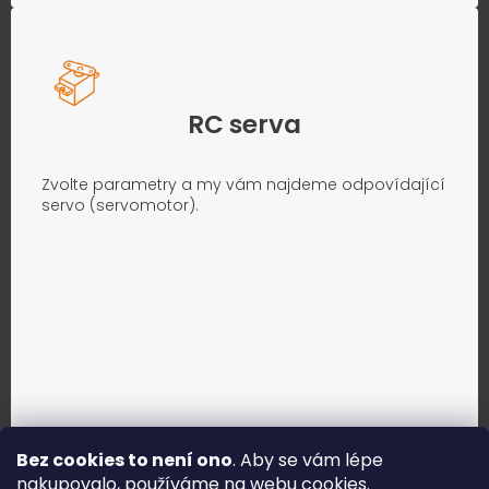
RC serva
Zvolte parametry a my vám najdeme odpovídající
servo (servomotor).
Bez cookies to není ono
. Aby se vám lépe
nakupovalo, používáme na webu
cookies
.