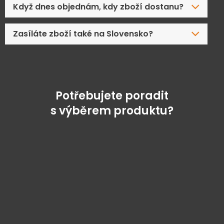
Když dnes objednám, kdy zboží dostanu?
Zasíláte zboží také na Slovensko?
Potřebujete poradit
s výběrem produktu?