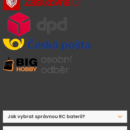
Časté dotazy
Jak vybrat správnou RC baterii?