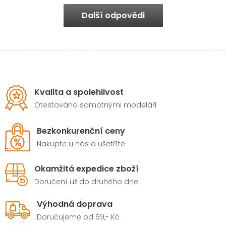
Další odpovědi
Kvalita a spolehlivost
Otestováno samotnými modeláři
Bezkonkurenční ceny
Nakupte u nás a ušetříte
Okamžitá expedice zboží
Doručení už do druhého dne
Výhodná doprava
Doručujeme od 59,- Kč