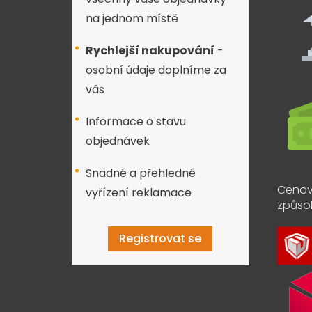
na jednom místě
Rychlejší nakupování
-
osobní údaje doplníme za
vás
Informace o stavu
objednávek
Snadné a přehledné
Cenov
vyřízení reklamace
způso
Registrovat se