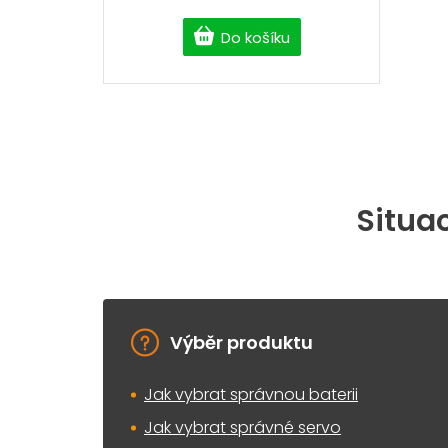
Do košíku
Situac
Výběr produktu
Jak vybrat správnou baterii
Jak vybrat správné servo