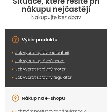
Situace, které řešíte při
nákupu nejčastěji
Nakupujte bez obav
Výběr produktu
Jak vybrat správnou baterii
Jak vybrat správné servo
Jak vybrat správný motor
Jak vybrat správný regulátor
Nákup na e-shopu
Jak mám postupovat při reklamaci?