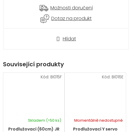
Možnosti doručení
Dotaz na produkt
Hlídat
Související produkty
Kód:
BI015F
Kód:
BI016E
Skladem
(>50 ks)
Momentálně nedostupné
Prodlužovací (60cm) JR
Prodlužovací Y servo