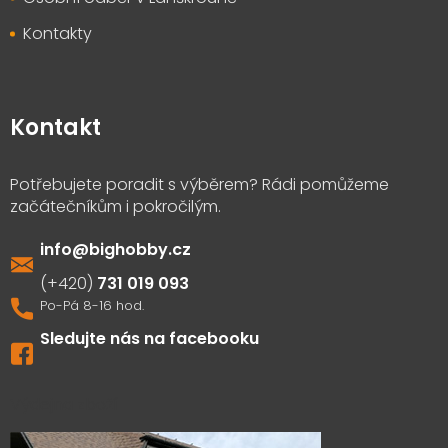
Kontakty
Kontakt
info
@
bighobby.cz
731 019 093
Sledujte nás na facebooku
Výdejna zboží