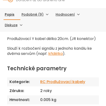
Popis
Podobné (9)
Hodnocení
Diskuze
Prodlužovací Y kabel délka 20cm. (JR konektor)
Slouží k rozbočení signálu z jednoho kanálu ke
dvěma servům (např.
křidélka
).
Technické parametry
Kategorie
:
RC Prodlužovací kabely
Záruka
:
2 roky
Hmotnost
:
0.005 kg