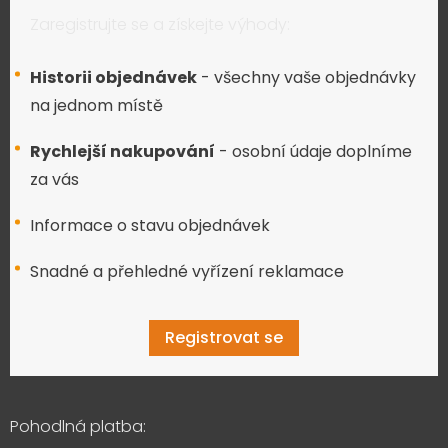
Zaregistrujte se a získejte výhody:
Historii objednávek
- všechny vaše objednávky
na jednom místě
Rychlejší nakupování
- osobní údaje doplníme
za vás
Informace o stavu objednávek
Snadné a přehledné vyřízení reklamace
Registrovat se
Pohodlná platba: