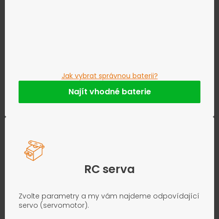
Jak vybrat správnou baterii?
Najít vhodné baterie
RC serva
Zvolte parametry a my vám najdeme odpovídající
servo (servomotor).