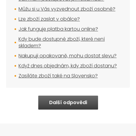
Můžu si u Vás vyzvednout zboží osobně?
Lze zboží zaslat v obálce?
Jak funguje platba kartou online?
Kdy bude dostupné zboží, které není
skladem?
Nakupuji opakovaně, mohu dostat slevu?
Když dnes objednám, kdy zboží dostanu?
Zasíláte zboží také na Slovensko?
Další odpovědi