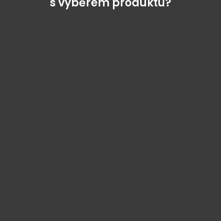
s výběrem produktu?
Najděte správný díl bez