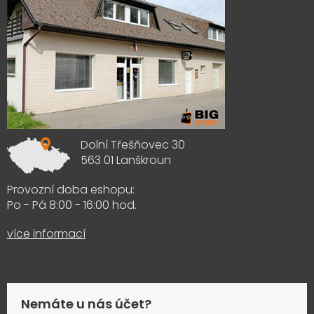
Dolní Třešňovec 30
563 01 Lanškroun
Provozní doba eshopu:
Po - Pá 8:00 - 16:00 hod.
více informací
Nemáte u nás účet?