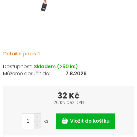
Detailní popis
Skladem
(>50 ks)
7.8.2026
32 Kč
26 Kč bez DPH
Měrná
cena:
ks