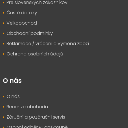
Pre slovenských zákazníkov
Časté dotazy
Velkoobchod
Obchodní podmínky
Reklamace / vrácení a výměna zboží
Ochrana osobních údajů
O nás
O nás
Recenze obchodu
Záruční a pozáruční servis
Osobní odběr v Lanškrouně