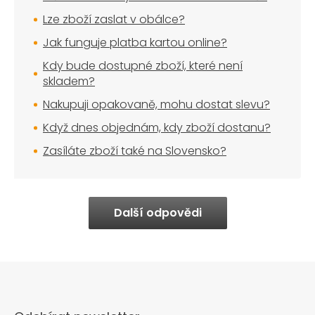
Lze zboží zaslat v obálce?
Jak funguje platba kartou online?
Kdy bude dostupné zboží, které není
skladem?
Nakupuji opakovaně, mohu dostat slevu?
Když dnes objednám, kdy zboží dostanu?
Zasíláte zboží také na Slovensko?
Další odpovědi