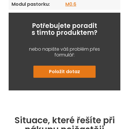
Modul pastorku
:
M0.6
Potřebujete poradit
s tímto produktem?
nebo napište váš problém přes
formulář:
Položit dotaz
Situace, které řešíte při