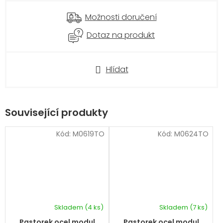
Možnosti doručení
Dotaz na produkt
Hlídat
Související produkty
Kód:
M0619TO
Kód:
M0624TO
Skladem
(4 ks)
Skladem
(7 ks)
Pastorek ocel modul
Pastorek ocel modul