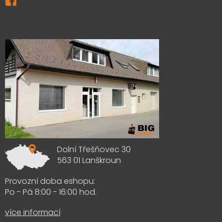
Výdejna zboží
Dolní Třešňovec 30
563 01 Lanškroun
Provozní doba eshopu:
Po - Pá 8:00 - 16:00 hod.
více informací