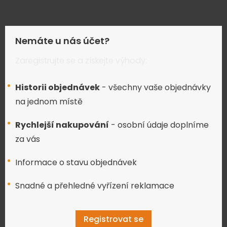
Nemáte u nás účet?
Zaregistrujte se a získejte výhody:
Historii objednávek
- všechny vaše objednávky
na jednom místě
Rychlejší nakupování
- osobní údaje doplníme
za vás
Informace o stavu objednávek
Snadné a přehledné vyřízení reklamace
Registrovat se