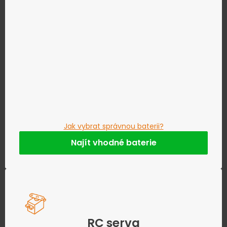
Jak vybrat správnou baterii?
Najít vhodné baterie
RC serva