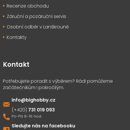
Recenze obchodu
Záruční a pozáruční servis
Osobní odběr v Lanškrouně
Kontakty
Kontakt
info
@
bighobby.cz
731 019 093
Sledujte nás na facebooku