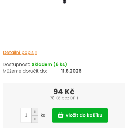
Detailní popis
Skladem
(6 ks)
11.8.2026
94 Kč
78 Kč bez DPH
Měrná
cena:
ks