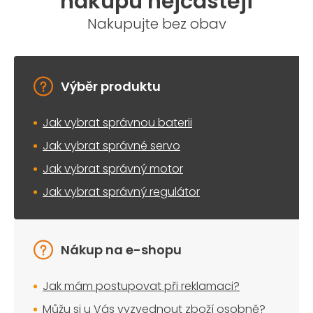
nákupu nejčastěji
Nakupujte bez obav
Výběr produktu
Jak vybrat správnou baterii
Jak vybrat správné servo
Jak vybrat správný motor
Jak vybrat správný regulátor
Nákup na e-shopu
Jak mám postupovat při reklamaci?
Můžu si u Vás vyzvednout zboží osobně?