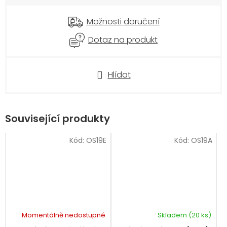
Možnosti doručení
Dotaz na produkt
Hlídat
Související produkty
Kód:
OS19E
Kód:
OS19A
Momentálně nedostupné
Skladem
(20 ks)