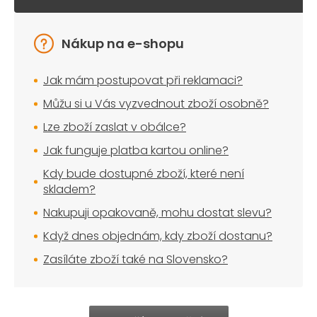
Nákup na e-shopu
Jak mám postupovat při reklamaci?
Můžu si u Vás vyzvednout zboží osobně?
Lze zboží zaslat v obálce?
Jak funguje platba kartou online?
Kdy bude dostupné zboží, které není
skladem?
Nakupuji opakovaně, mohu dostat slevu?
Když dnes objednám, kdy zboží dostanu?
Zasíláte zboží také na Slovensko?