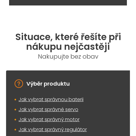
Situace, které řešíte při
nákupu nejčastěji
Nakupujte bez obav
Výběr produktu
Jak vybrat správnou baterii
Jak vybrat správné servo
Jak vybrat správný motor
Jak vybrat správný regulátor