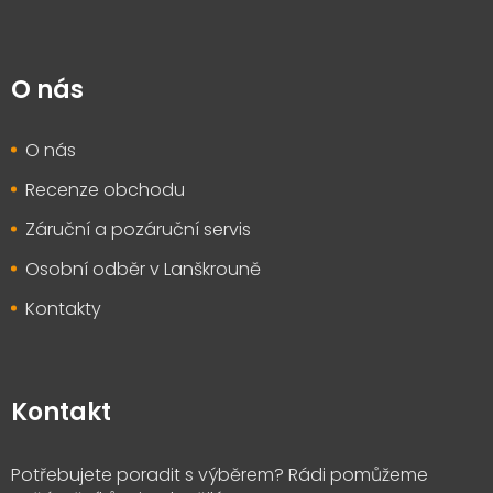
O nás
O nás
Recenze obchodu
Záruční a pozáruční servis
Osobní odběr v Lanškrouně
Kontakty
Kontakt