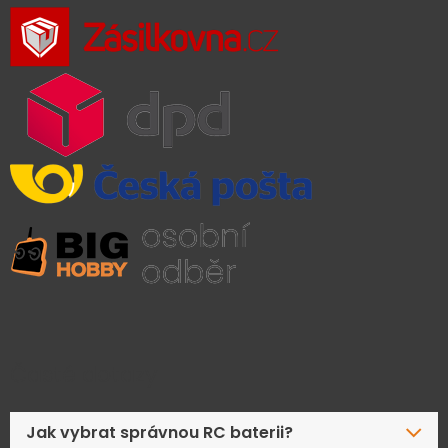
Časté dotazy
Jak vybrat správnou RC baterii?