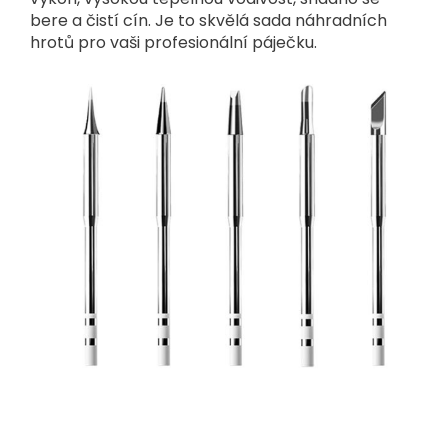
bere a čistí cín. Je to skvělá sada náhradních
hrotů pro vaši profesionální páječku.