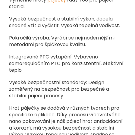
stanici.
Vysoká bezpečnost a stabilní výkon, docela
snadné vzít a vyčistit.
Vysoká tepelná vodivost.
Pokročilá výroba: Vyrábí se nejmodernějšími
metodami pro špičkovou kvalitu.
Integrované PTC vytápění: Vybaveno
samoregulačním PTC pro konzistentní, efektivní
teplo.
Vysoké bezpečnostní standardy: Design
zaměřený na bezpečnost pro bezpečné a
stabilní pájecí
procesy.
Hrot páječky se dodává v různých tvarech pro
specifické aplikace. Díky procesu vícevrstvého
nano pokovování je náš pájecí hrot antioxidační
a korozní, má vysokou bezpečnost a stabilní
výkon, vysokou tepelnou vodivost, snadno se