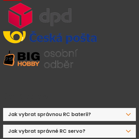
Časté dotazy
Jak vybrat správnou RC baterii?
Jak vybrat správné RC servo?