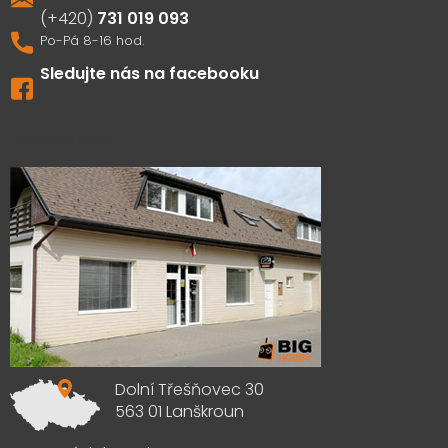
731 019 093
Sledujte nás na facebooku
Výdejna zboží
Dolní Třešňovec 30
563 01 Lanškroun