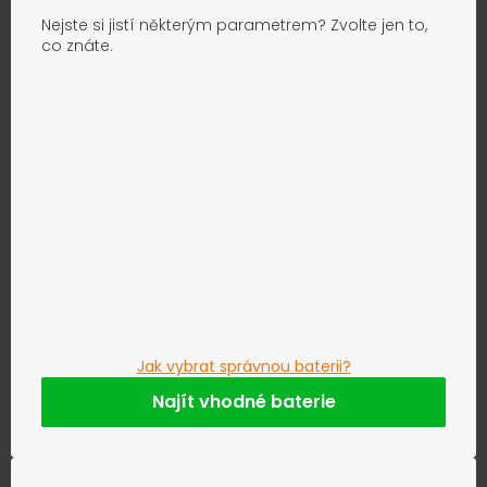
Nejste si jistí některým parametrem? Zvolte jen to,
co znáte.
Jak vybrat správnou baterii?
Najít vhodné baterie