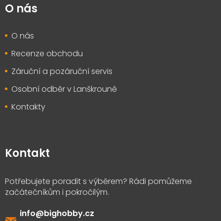
O nás
O nás
Recenze obchodu
Záruční a pozáruční servis
Osobní odběr v Lanškrouně
Kontakty
Kontakt
info
@
bighobby.cz