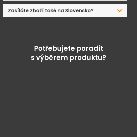
Zasíláte zboží také na Slovensko?
Potřebujete poradit
s výběrem produktu?