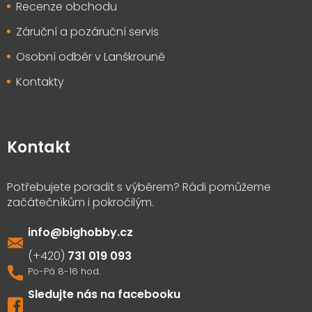
Recenze obchodu
Záruční a pozáruční servis
Osobní odběr v Lanškrouně
Kontakty
Kontakt
info
@
bighobby.cz
731 019 093
Sledujte nás na facebooku