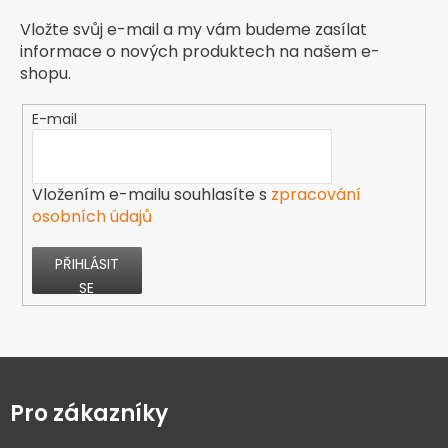
Vložte svůj e-mail a my vám budeme zasílat
informace o nových produktech na našem e-
shopu.
E-mail
Vložením e-mailu souhlasíte s
zpracování
osobních údajů
PŘIHLÁSIT
SE
Z
á
p
Pro zákazníky
a