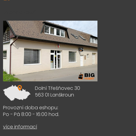
Výdejna zboží
Dolní Třešňovec 30
563 01 Lanškroun
Provozní doba eshopu:
Po - Pá 8:00 - 16:00 hod.
více informací