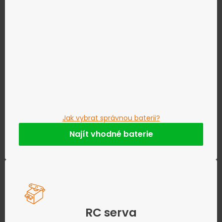
Jak vybrat správnou baterii?
Najít vhodné baterie
RC serva