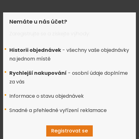
Nemáte u nás účet?
Zaregistrujte se a získejte výhody:
Historii objednávek
- všechny vaše objednávky
na jednom místě
Rychlejší nakupování
- osobní údaje doplníme
za vás
Informace o stavu objednávek
Snadné a přehledné vyřízení reklamace
Registrovat se