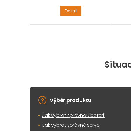
Detail
Situac
Výběr produktu
Jak vybrat správnou baterii
Jak vybrat správné servo