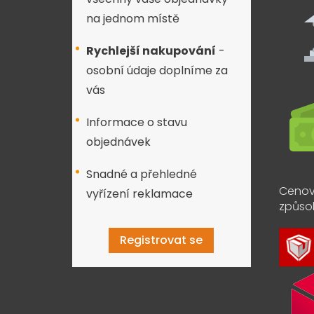
na jednom místě
Rychlejší nakupování
-
osobní údaje doplníme za
vás
Informace o stavu
objednávek
Snadné a přehledné
Cenov
vyřízení reklamace
způso
Registrovat se