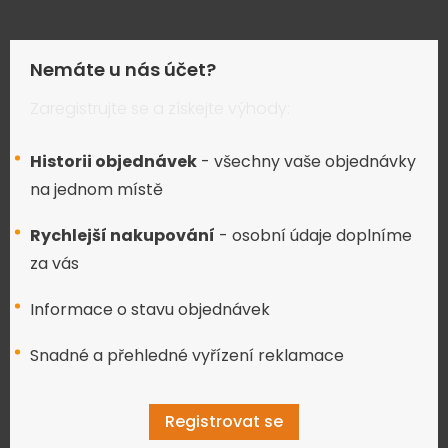
Nemáte u nás účet?
Zaregistrujte se a získejte výhody:
Historii objednávek
- všechny vaše objednávky
na jednom místě
Rychlejší nakupování
- osobní údaje doplníme
za vás
Informace o stavu objednávek
Snadné a přehledné vyřízení reklamace
Registrovat se