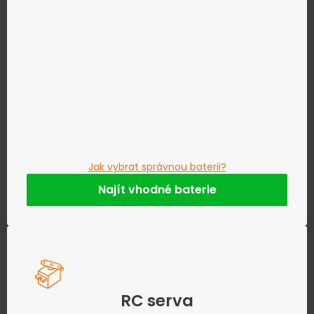
Jak vybrat správnou baterii?
Najít vhodné baterie
RC serva