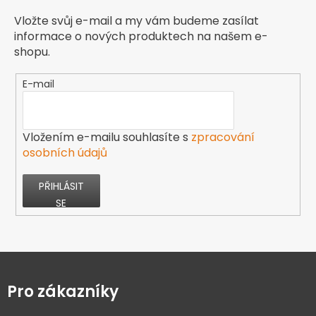
Vložte svůj e-mail a my vám budeme zasílat
informace o nových produktech na našem e-
shopu.
E-mail
Vložením e-mailu souhlasíte s
zpracování
osobních údajů
PŘIHLÁSIT
SE
Z
á
p
Pro zákazníky
a