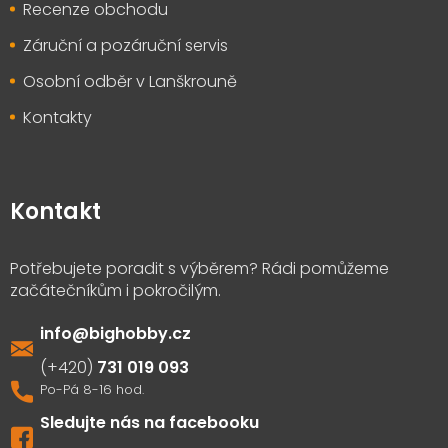
Recenze obchodu
Záruční a pozáruční servis
Osobní odběr v Lanškrouně
Kontakty
Kontakt
info
@
bighobby.cz
731 019 093
Sledujte nás na facebooku