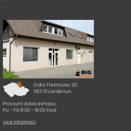
Výdejna zboží
Dolní Třešňovec 30
563 01 Lanškroun
Provozní doba eshopu:
Po - Pá 8:00 - 16:00 hod.
více informací