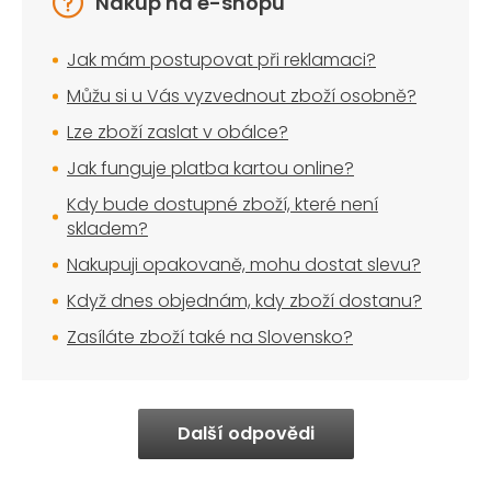
Nákup na e-shopu
Jak mám postupovat při reklamaci?
Můžu si u Vás vyzvednout zboží osobně?
Lze zboží zaslat v obálce?
Jak funguje platba kartou online?
Kdy bude dostupné zboží, které není
skladem?
Nakupuji opakovaně, mohu dostat slevu?
Když dnes objednám, kdy zboží dostanu?
Zasíláte zboží také na Slovensko?
Další odpovědi