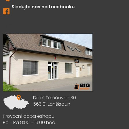
Sledujte nás na facebooku
Výdejna zboží
Dolní Třešňovec 30
563 01 Lanškroun
Provozní doba eshopu:
Po - Pá 8:00 - 16:00 hod.