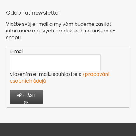
Odebírat newsletter
Vložte svůj e-mail a my vám budeme zasílat
informace o nových produktech na našem e-
shopu.
E-mail
Vložením e-mailu souhlasíte s
zpracování
osobních údajů
PŘIHLÁSIT
SE
Z
á