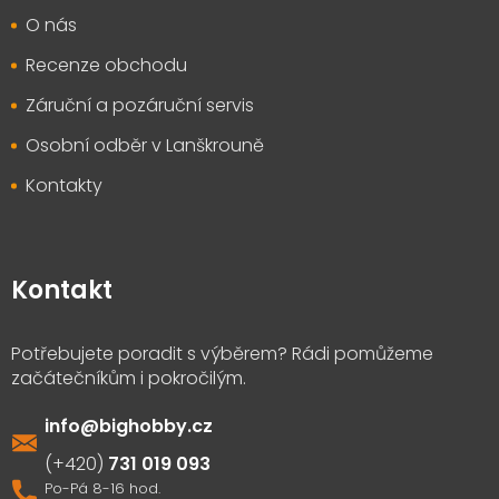
O nás
Recenze obchodu
Záruční a pozáruční servis
Osobní odběr v Lanškrouně
Kontakty
Kontakt
info
@
bighobby.cz
731 019 093