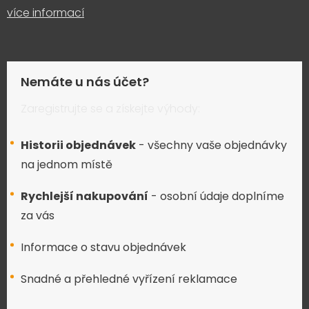
více informací
Nemáte u nás účet?
Zaregistrujte se a získejte výhody:
Historii objednávek
- všechny vaše objednávky
na jednom místě
Rychlejší nakupování
- osobní údaje doplníme
za vás
Informace o stavu objednávek
Snadné a přehledné vyřízení reklamace