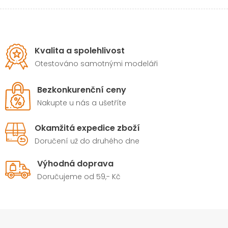
Kvalita a spolehlivost
Otestováno samotnými modeláři
Bezkonkurenční ceny
Nakupte u nás a ušetříte
Okamžitá expedice zboží
Doručení už do druhého dne
Výhodná doprava
Doručujeme od 59,- Kč