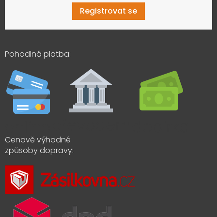
Registrovat se
Pohodlná platba:
Cenově výhodné
způsoby dopravy: