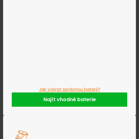
Jak vybrat správnou baterii?
Najít vhodné baterie