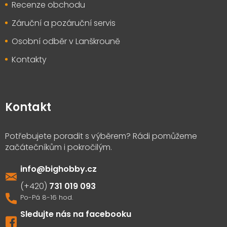
Recenze obchodu
Záruční a pozáruční servis
Osobní odběr v Lanškrouně
Kontakty
Kontakt
info
@
bighobby.cz
731 019 093
Sledujte nás na facebooku