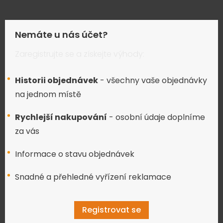
Nemáte u nás účet?
Zaregistrujte se a získejte výhody:
Historii objednávek
- všechny vaše objednávky
na jednom místě
Rychlejší nakupování
- osobní údaje doplníme
za vás
Informace o stavu objednávek
Snadné a přehledné vyřízení reklamace
Registrovat se