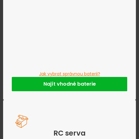
Jak vybrat správnou baterii?
Najít vhodné baterie
RC serva