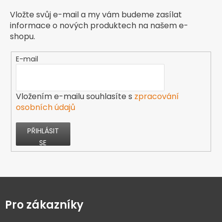
Vložte svůj e-mail a my vám budeme zasílat
informace o nových produktech na našem e-
shopu.
E-mail
Vložením e-mailu souhlasíte s
zpracování
osobních údajů
PŘIHLÁSIT
SE
Z
á
p
Pro zákazníky
a