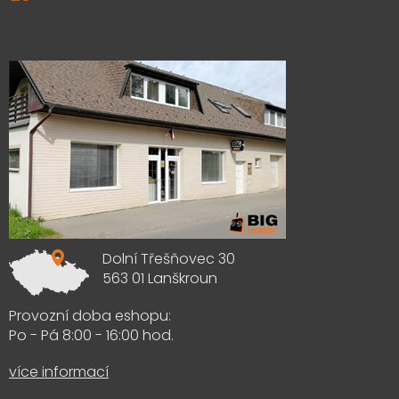
Výdejna zboží
Dolní Třešňovec 30
563 01 Lanškroun
Provozní doba eshopu:
Po - Pá 8:00 - 16:00 hod.
více informací