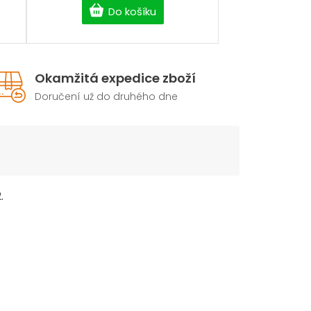
Do košíku
Okamžitá expedice zboží
Doručení už do druhého dne
.