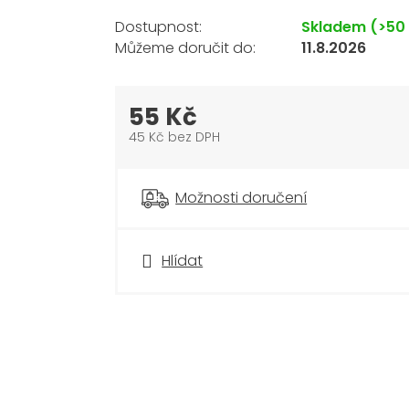
Skladem
(>50
11.8.2026
55 Kč
45 Kč bez DPH
Měrná
cena:
Možnosti doručení
Hlídat