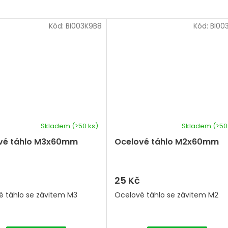
Kód:
BI003K9B8
Kód:
BI00
Skladem
(>50 ks)
Skladem
(>50
vé táhlo M3x60mm
Ocelové táhlo M2x60mm
25 Kč
é táhlo se závitem M3
Ocelové táhlo se závitem M2