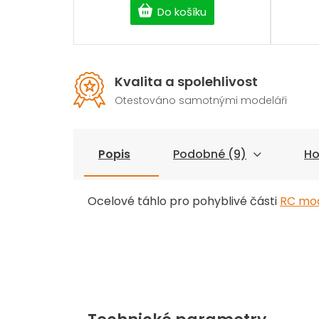
Do košíku
Kvalita a spolehlivost
Otestováno samotnými modeláři
Popis
Podobné (9)
Ho
Ocelové táhlo pro pohyblivé části
RC mo