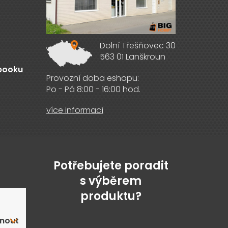
Dolní Třešňovec 30
563 01 Lanškroun
ebooku
Provozní doba eshopu:
Po - Pá 8:00 - 16:00 hod.
více informací
Potřebujete poradit
s výběrem
produktu?
nout