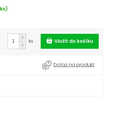
 ks)
ks
Dotaz na produkt