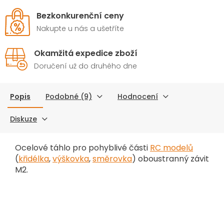
Bezkonkurenční ceny
Nakupte u nás a ušetříte
Okamžitá expedice zboží
Doručení už do druhého dne
Popis
Podobné (9)
Hodnocení
Diskuze
Ocelové táhlo pro pohyblivé části
RC modelů
(
křidélka
,
výškovka
,
směrovka
)
oboustranný závit
M2.