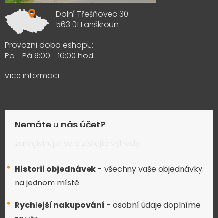
Dolní Třešňovec 30
563 01 Lanškroun
Provozní doba eshopu:
Po - Pá 8:00 - 16:00 hod.
více informací
Nemáte u nás účet?
Zaregistrujte se a získejte výhody:
Historii objednávek
- všechny vaše objednávky
na jednom místě
Rychlejší nakupování
- osobní údaje doplníme