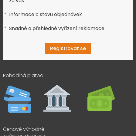
za vás
Informace o stavu objednávek
Snadné a přehledné vyřízení reklamace
Registrovat se
Pohodlná platba:
Cenově výhodné
způsoby dopravy: