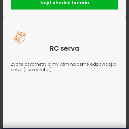
Najít vhodné baterie
RC serva
Zvolte parametry a my vám najdeme odpovídající
servo (servomotor).