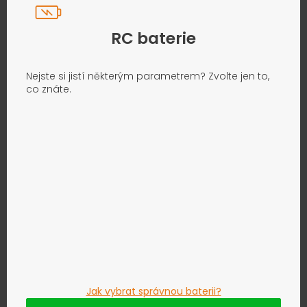
RC baterie
Nejste si jistí některým parametrem? Zvolte jen to,
co znáte.
Jak vybrat správnou baterii?