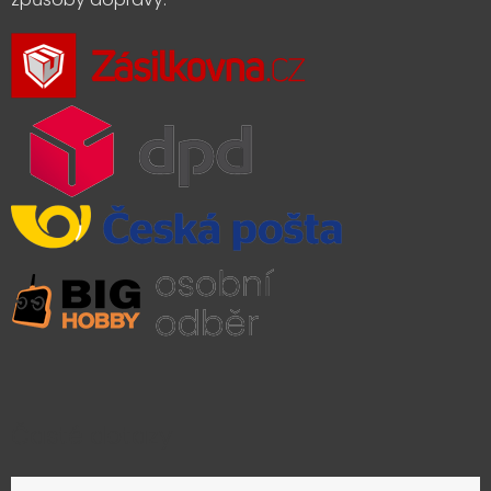
Časté dotazy