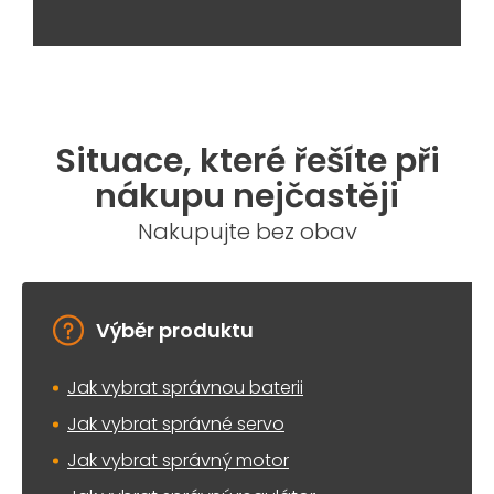
Situace, které řešíte při
nákupu nejčastěji
Nakupujte bez obav
Výběr produktu
Jak vybrat správnou baterii
Jak vybrat správné servo
Jak vybrat správný motor