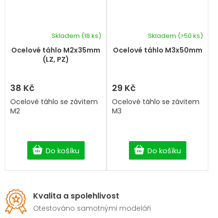
Skladem
(18 ks)
Skladem
(>50 ks)
Ocelové táhlo M2x35mm
Ocelové táhlo M3x50mm
(LZ, PZ)
38 Kč
29 Kč
Ocelové táhlo se závitem
Ocelové táhlo se závitem
M2
M3
Do košíku
Do košíku
Kvalita a spolehlivost
Otestováno samotnými modeláři