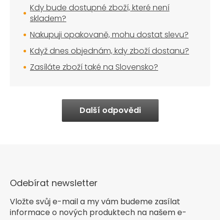
Kdy bude dostupné zboží, které není
skladem?
Nakupuji opakovaně, mohu dostat slevu?
Když dnes objednám, kdy zboží dostanu?
Zasíláte zboží také na Slovensko?
Další odpovědi
Odebírat newsletter
Vložte svůj e-mail a my vám budeme zasílat
informace o nových produktech na našem e-