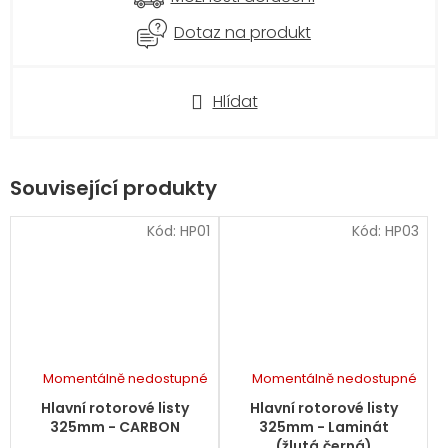
Dotaz na produkt
Hlídat
Související produkty
Kód:
HP01
Kód:
HP03
Momentálně nedostupné
Momentálně nedostupné
Hlavní rotorové listy
Hlavní rotorové listy
325mm - CARBON
325mm - Laminát
(žlutá,černá)