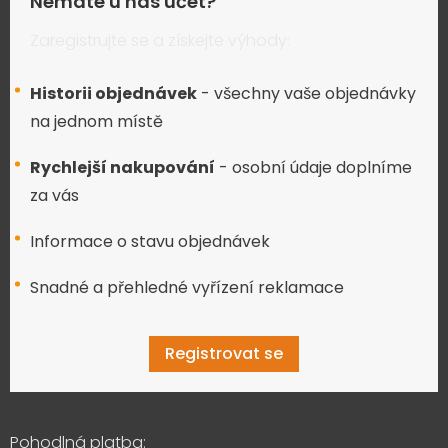
Nemáte u nás účet?
Zaregistrujte se a získejte výhody:
Historii objednávek
- všechny vaše objednávky
na jednom místě
Rychlejší nakupování
- osobní údaje doplníme
za vás
Informace o stavu objednávek
Snadné a přehledné vyřízení reklamace
Registrovat se
Pohodlná platba: