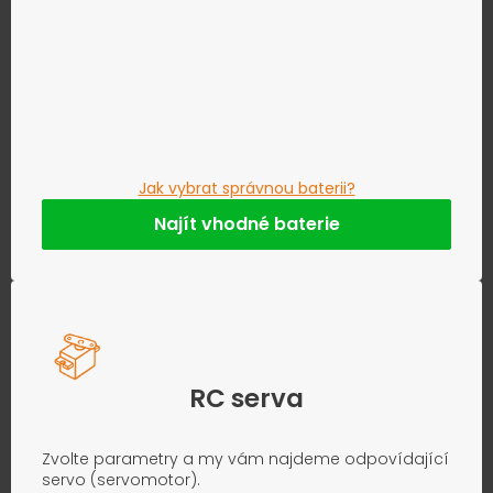
Jak vybrat správnou baterii?
Najít vhodné baterie
RC serva
Zvolte parametry a my vám najdeme odpovídající
servo (servomotor).