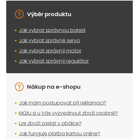
Výběr produktu
Jak vybrat správnou baterii
Jak vybrat správné servo
Jak vybrat správný motor
Jak vybrat správný regulátor
Nákup na e-shopu
Jak mám postupovat při reklamaci?
Můžu si u Vás vyzvednout zboží osobně?
Lze zboží zaslat v obálce?
Jak funguje platba kartou online?