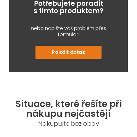
Potřebujete poradit
s tímto produktem?
nebo napište váš problém přes
formulář:
Položit dotaz
Situace, které řešíte při
nákupu nejčastěji
Nakupujte bez obav