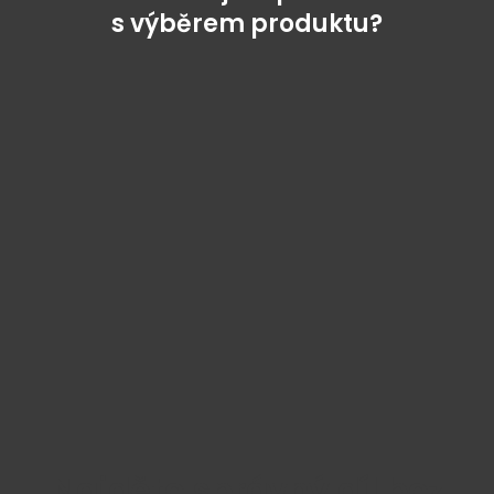
s výběrem produktu?
Najděte správný díl bez