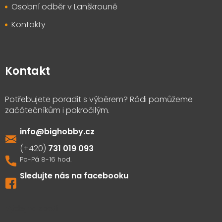
Osobní odběr v Lanškrouně
Kontakty
Kontakt
info
@
bighobby.cz
731 019 093
Sledujte nás na facebooku
Výdejna zboží