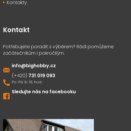
Kontakty
Kontakt
info
@
bighobby.cz
731 019 093
Sledujte nás na facebooku
Výdejna zboží