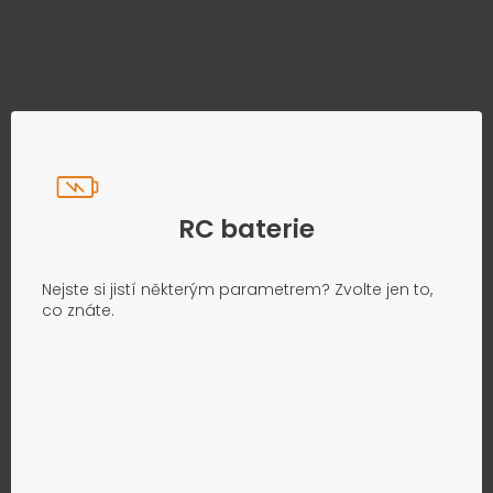
Přesně podle parametrů vašeho modelu
RC baterie
Nejste si jistí některým parametrem? Zvolte jen to,
co znáte.