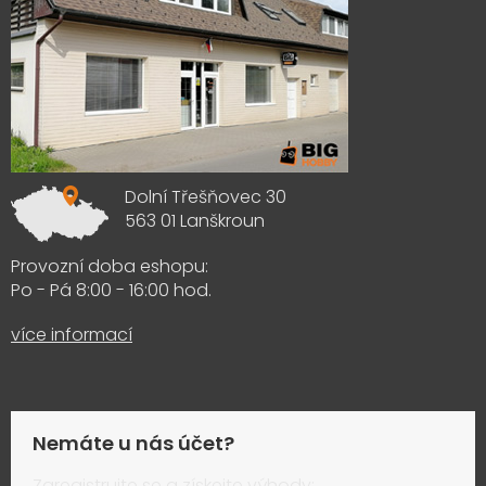
Dolní Třešňovec 30
563 01 Lanškroun
Provozní doba eshopu:
Po - Pá 8:00 - 16:00 hod.
více informací
Nemáte u nás účet?
Zaregistrujte se a získejte výhody: