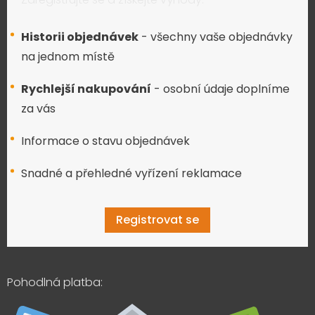
Historii objednávek
- všechny vaše objednávky
na jednom místě
Rychlejší nakupování
- osobní údaje doplníme
za vás
Informace o stavu objednávek
Snadné a přehledné vyřízení reklamace
Registrovat se
Pohodlná platba: