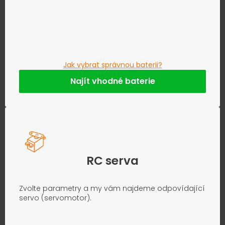
Jak vybrat správnou baterii?
Najít vhodné baterie
RC serva
Zvolte parametry a my vám najdeme odpovídající
servo (servomotor).