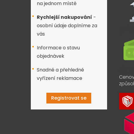
na jednom místě
Rychlejší nakupování
-
osobní údaje doplníme za
vás
Informace o stavu
objednávek
Snadné a přehledné
Cenov
vyřízení reklamace
způso
Registrovat se