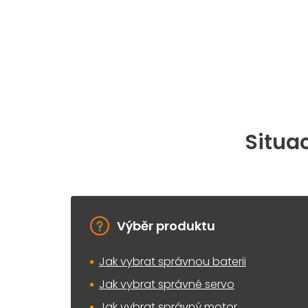
Situac
Výběr produktu
Jak vybrat správnou baterii
Jak vybrat správné servo
Jak vybrat správný motor