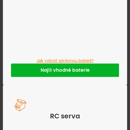
Jak vybrat správnou baterii?
Najít vhodné baterie
RC serva