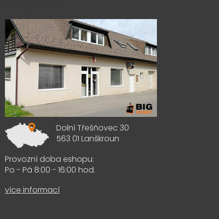
Výdejna zboží
Dolní Třešňovec 30
563 01 Lanškroun
Provozní doba eshopu:
Po - Pá 8:00 - 16:00 hod.
více informací