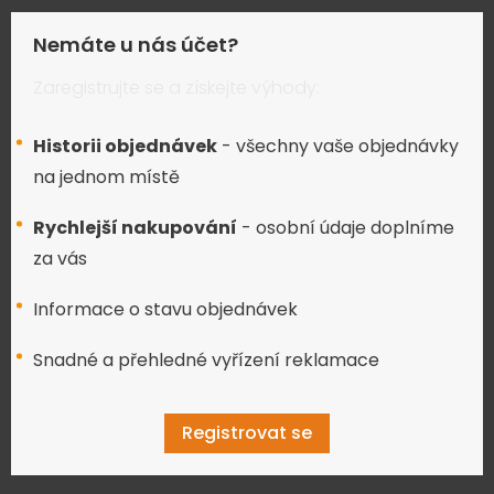
Nemáte u nás účet?
Zaregistrujte se a získejte výhody:
Historii objednávek
- všechny vaše objednávky
na jednom místě
Rychlejší nakupování
- osobní údaje doplníme
za vás
Informace o stavu objednávek
Snadné a přehledné vyřízení reklamace
Registrovat se