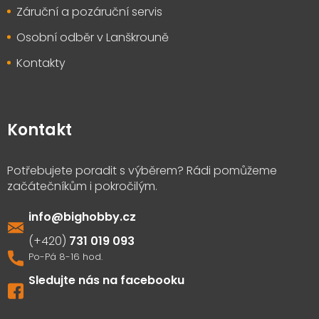
Záruční a pozáruční servis
Osobní odběr v Lanškrouně
Kontakty
Kontakt
info
@
bighobby.cz
731 019 093
Sledujte nás na facebooku