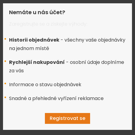
Nemáte u nás účet?
Zaregistrujte se a získejte výhody:
Historii objednávek
- všechny vaše objednávky
na jednom místě
Rychlejší nakupování
- osobní údaje doplníme
za vás
Informace o stavu objednávek
Snadné a přehledné vyřízení reklamace
Registrovat se