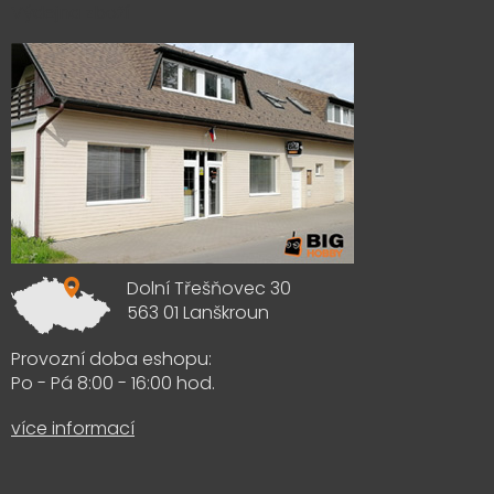
Výdejna zboží
Dolní Třešňovec 30
563 01 Lanškroun
Provozní doba eshopu:
Po - Pá 8:00 - 16:00 hod.
více informací