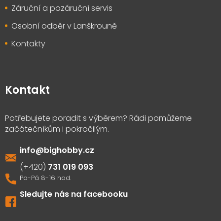
Záruční a pozáruční servis
Osobní odběr v Lanškrouně
Kontakty
Kontakt
info
@
bighobby.cz
731 019 093
Sledujte nás na facebooku