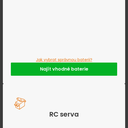
Jak vybrat správnou baterii?
Najít vhodné baterie
RC serva