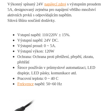
Výkonný spínaný 24V
napájecí zdroj
s výstupním proudem
5A, designovaný zejména pro napájení většího množství
aktivních prvků s odpovídajícím napětím.
Silová šňůra součástí dodávky.
Vstupní napětí: 110/220V ± 15%.
Výstupní napětí: 24V DC.
Výstupní proud: 0 ~ 5A.
Výstupní výkon: 120W
Ochrana: Ochrana proti přetížení, přepětí, zkratu,
přehřátí
Široce používán v průmyslové automatizaci, LED
displeje, LED pásky, komunikace atd.
Pracovní teplota: 0 ~ 40 C
Frekvence
napětí: 50~60 Hz