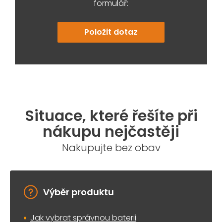
formulář:
Položit dotaz
Situace, které řešíte při
nákupu nejčastěji
Nakupujte bez obav
Výběr produktu
Jak vybrat správnou baterii