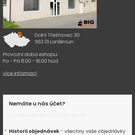
Dolní Třešňovec 30
563 01 Lanškroun
Provozní doba eshopu:
Po - Pá 8:00 - 16:00 hod.
více informací
Nemáte u nás účet?
Zaregistrujte se a získejte výhody:
Historii objednávek
- všechny vaše objednávky