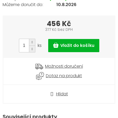
10.8.2026
456 Kč
377 Kč bez DPH
Měrná
cena:
ks
Možnosti doručení
Dotaz na produkt
Hlídat
Související produkty