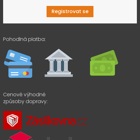
Registrovat se
Pohodlná platba:
Cenově výhodné
způsoby dopravy: