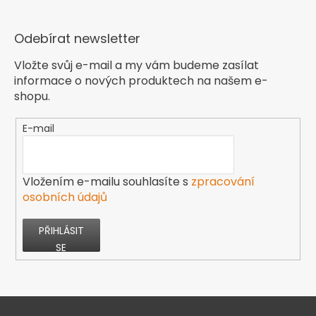
Odebírat newsletter
Vložte svůj e-mail a my vám budeme zasílat
informace o nových produktech na našem e-
shopu.
E-mail
Vložením e-mailu souhlasíte s
zpracování
osobních údajů
PŘIHLÁSIT
SE
Z