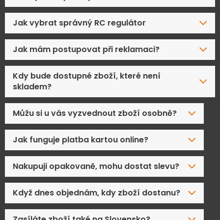
Jak vybrat správný RC regulátor
Jak mám postupovat při reklamaci?
Kdy bude dostupné zboží, které není
skladem?
Můžu si u vás vyzvednout zboží osobně?
Jak funguje platba kartou online?
Nakupuji opakovaně, mohu dostat slevu?
Když dnes objednám, kdy zboží dostanu?
Zasíláte zboží také na Slovensko?