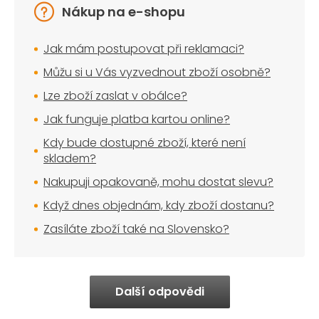
Nákup na e-shopu
Jak mám postupovat při reklamaci?
Můžu si u Vás vyzvednout zboží osobně?
Lze zboží zaslat v obálce?
Jak funguje platba kartou online?
Kdy bude dostupné zboží, které není
skladem?
Nakupuji opakovaně, mohu dostat slevu?
Když dnes objednám, kdy zboží dostanu?
Zasíláte zboží také na Slovensko?
Další odpovědi