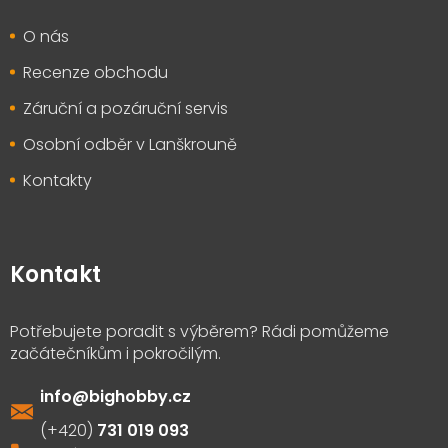
O nás
Recenze obchodu
Záruční a pozáruční servis
Osobní odběr v Lanškrouně
Kontakty
Kontakt
info
@
bighobby.cz
731 019 093