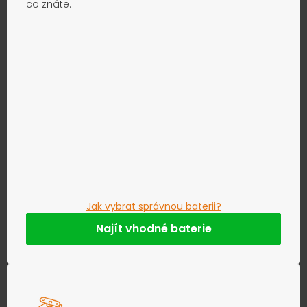
co znáte.
Jak vybrat správnou baterii?
Najít vhodné baterie