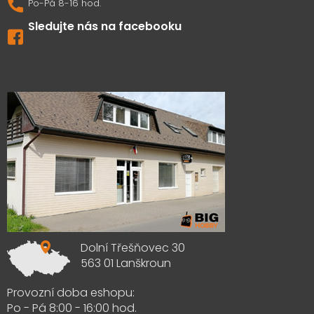
Sledujte nás na facebooku
Výdejna zboží
Dolní Třešňovec 30
563 01 Lanškroun
Provozní doba eshopu:
Po - Pá 8:00 - 16:00 hod.