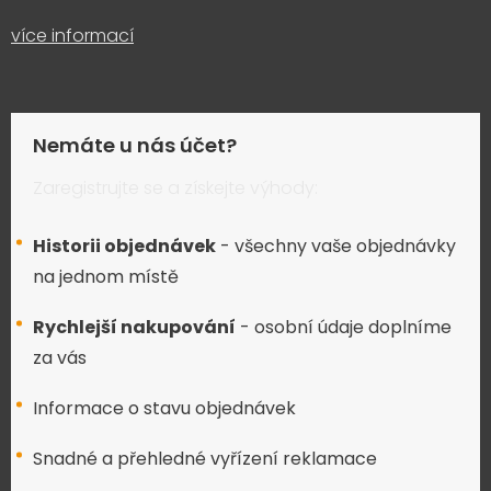
více informací
Nemáte u nás účet?
Zaregistrujte se a získejte výhody:
Historii objednávek
- všechny vaše objednávky
na jednom místě
Rychlejší nakupování
- osobní údaje doplníme
za vás
Informace o stavu objednávek
Snadné a přehledné vyřízení reklamace