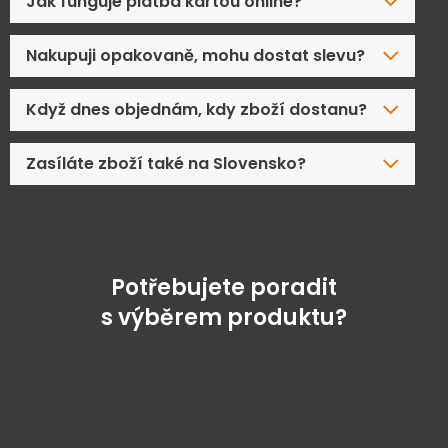
Jak funguje platba kartou online?
Nakupuji opakovaně, mohu dostat slevu?
Když dnes objednám, kdy zboží dostanu?
Zasíláte zboží také na Slovensko?
Potřebujete poradit
s výběrem produktu?