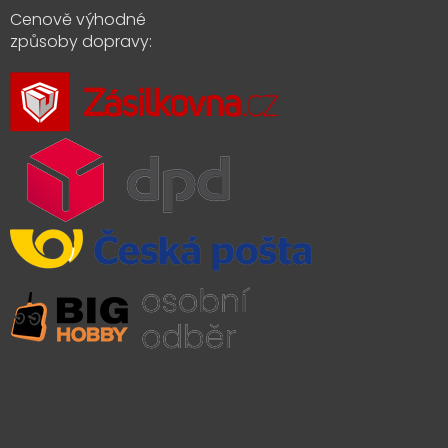
Cenově výhodné
způsoby dopravy:
Časté dotazy