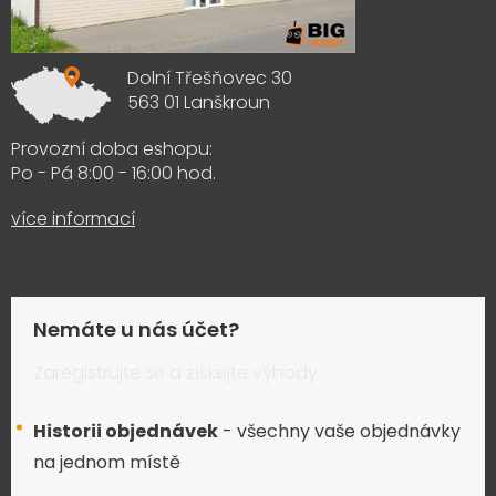
Dolní Třešňovec 30
563 01 Lanškroun
Provozní doba eshopu:
Po - Pá 8:00 - 16:00 hod.
více informací
Nemáte u nás účet?
Zaregistrujte se a získejte výhody:
Historii objednávek
- všechny vaše objednávky
na jednom místě