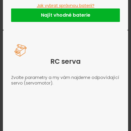
Jak vybrat správnou baterii?
Najít vhodné baterie
RC serva
Zvolte parametry a my vám najdeme odpovídající
servo (servomotor).