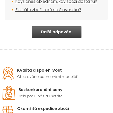
Když dnes objednám, kdy zboží dostanu?
Zasíláte zboží také na Slovensko?
Další odpovědi
Kvalita a spolehlivost
Otestováno samotnými modeláři
Bezkonkurenční ceny
Nakupte u nás a ušetříte
Okamžitá expedice zboží