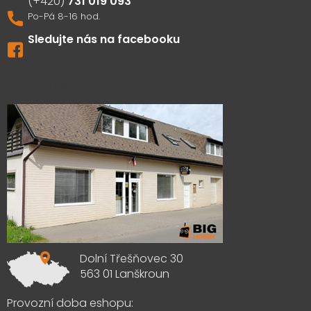
731 019 093
Sledujte nás na facebooku
Výdejna zboží
Dolní Třešňovec 30
563 01 Lanškroun
Provozní doba eshopu: