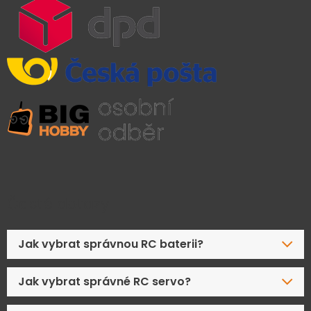
Časté dotazy
Jak vybrat správnou RC baterii?
Jak vybrat správné RC servo?