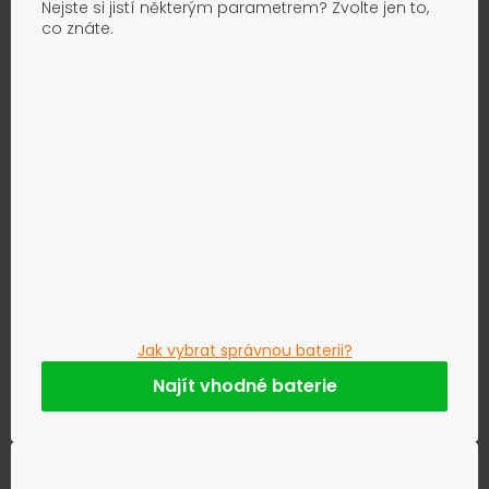
Nejste si jistí některým parametrem? Zvolte jen to,
co znáte.
Jak vybrat správnou baterii?
Najít vhodné baterie