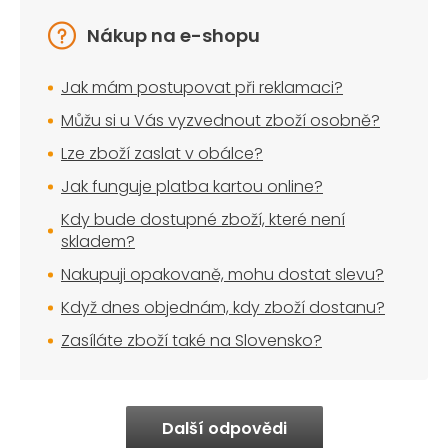
Nákup na e-shopu
Jak mám postupovat při reklamaci?
Můžu si u Vás vyzvednout zboží osobně?
Lze zboží zaslat v obálce?
Jak funguje platba kartou online?
Kdy bude dostupné zboží, které není
skladem?
Nakupuji opakovaně, mohu dostat slevu?
Když dnes objednám, kdy zboží dostanu?
Zasíláte zboží také na Slovensko?
Další odpovědi