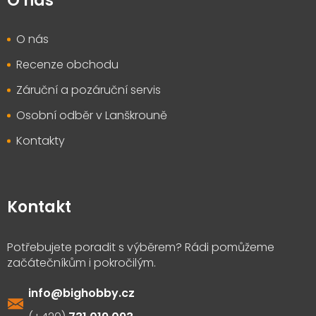
O nás
O nás
Recenze obchodu
Záruční a pozáruční servis
Osobní odběr v Lanškrouně
Kontakty
Kontakt
info
@
bighobby.cz