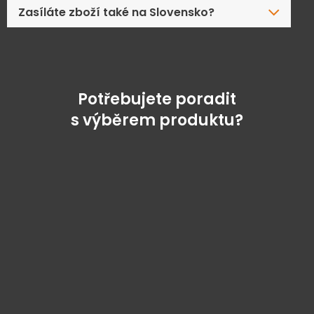
Zasíláte zboží také na Slovensko?
Potřebujete poradit
s výběrem produktu?