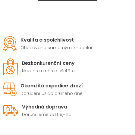
Kvalita a spolehlivost
Otestováno samotnými modeláři
Bezkonkurenční ceny
Nakupte u nás a ušetříte
Okamžitá expedice zboží
Doručení už do druhého dne
Výhodná doprava
Doručujeme od 59,- Kč