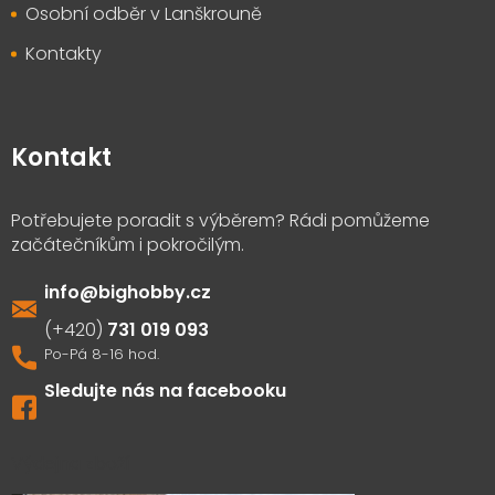
Osobní odběr v Lanškrouně
Kontakty
Kontakt
info
@
bighobby.cz
731 019 093
Sledujte nás na facebooku
Výdejna zboží