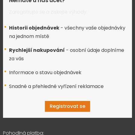
Nemáte u nás účet?
Zaregistrujte se a získejte výhody:
Historii objednávek
- všechny vaše objednávky
na jednom místě
Rychlejší nakupování
- osobní údaje doplníme
za vás
Informace o stavu objednávek
Snadné a přehledné vyřízení reklamace
Registrovat se
Pohodlná platba: