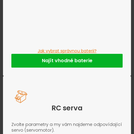
Jak vybrat správnou baterii?
Najít vhodné baterie
RC serva
Zvolte parametry a my vám najdeme odpovídající
servo (servomotor).