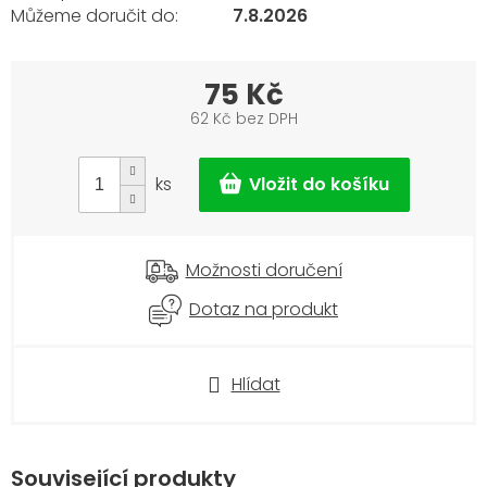
7.8.2026
75 Kč
62 Kč bez DPH
Měrná
cena:
ks
Možnosti doručení
Dotaz na produkt
Hlídat
Související produkty