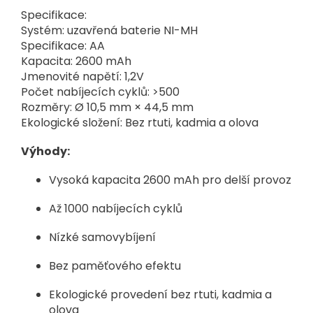
Specifikace:
Systém: uzavřená baterie NI-MH
Specifikace: AA
Kapacita: 2600 mAh
Jmenovité napětí: 1,2V
Počet nabíjecích cyklů: >500
Rozměry: Ø 10,5 mm × 44,5 mm
Ekologické složení: Bez rtuti, kadmia a olova
Výhody:
Vysoká kapacita 2600 mAh pro delší provoz
Až 1000 nabíjecích cyklů
Nízké samovybíjení
Bez paměťového efektu
Ekologické provedení bez rtuti, kadmia a
olova