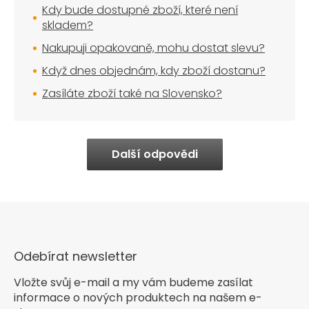
Kdy bude dostupné zboží, které není
skladem?
Nakupuji opakovaně, mohu dostat slevu?
Když dnes objednám, kdy zboží dostanu?
Zasíláte zboží také na Slovensko?
Další odpovědi
Odebírat newsletter
Vložte svůj e-mail a my vám budeme zasílat
informace o nových produktech na našem e-