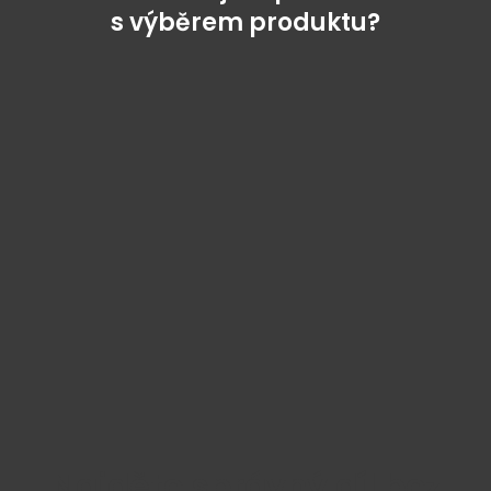
s výběrem produktu?
Najděte správný díl bez