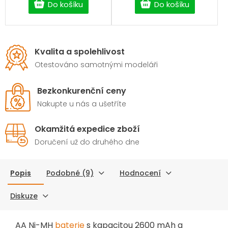
Do košíku
Do košíku
Kvalita a spolehlivost
Otestováno samotnými modeláři
Bezkonkurenční ceny
Nakupte u nás a ušetříte
Okamžitá expedice zboží
Doručení už do druhého dne
Popis
Podobné (9)
Hodnocení
Diskuze
AA Ni-MH
baterie
s kapacitou 2600 mAh a