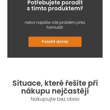
Potřebujete poradit
s tímto produktem?
nebo napište váš problém přes
formulář:
Položit dotaz
Situace, které řešíte při
nákupu nejčastěji
Nakupujte bez obav