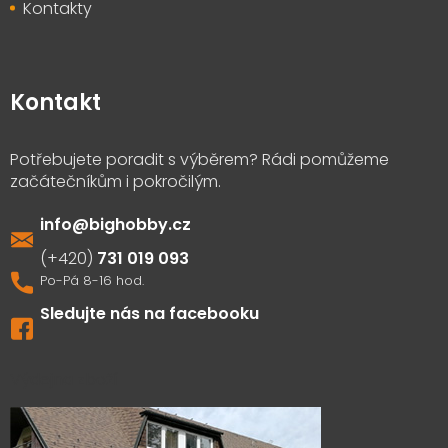
Kontakty
Kontakt
info
@
bighobby.cz
731 019 093
Sledujte nás na facebooku
Výdejna zboží