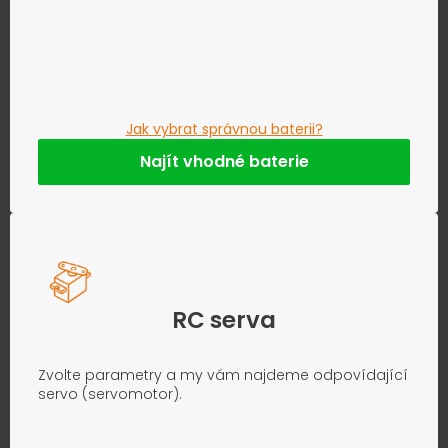
Jak vybrat správnou baterii?
Najít vhodné baterie
RC serva
Zvolte parametry a my vám najdeme odpovídající
servo (servomotor).