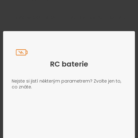
Přesně podle parametrů vašeho modelu
RC baterie
Nejste si jistí některým parametrem? Zvolte jen to,
co znáte.