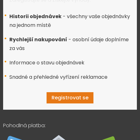
Historii objednávek
- všechny vaše objednávky
na jednom místě
Rychlejší nakupování
- osobní údaje doplníme
za vás
Informace o stavu objednávek
Snadné a přehledné vyřízení reklamace
Registrovat se
Pohodlná platba: