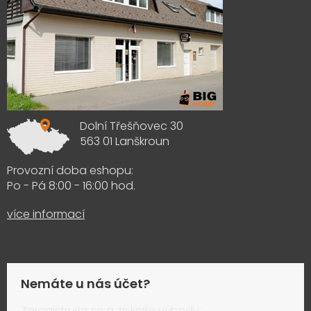
Dolní Třešňovec 30
563 01 Lanškroun
Provozní doba eshopu:
Po - Pá 8:00 - 16:00 hod.
více informací
Nemáte u nás účet?
Zaregistrujte se a získejte výhody: