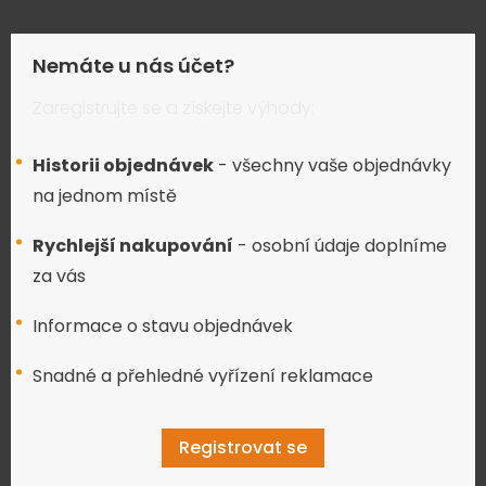
Nemáte u nás účet?
Zaregistrujte se a získejte výhody:
Historii objednávek
- všechny vaše objednávky
na jednom místě
Rychlejší nakupování
- osobní údaje doplníme
za vás
Informace o stavu objednávek
Snadné a přehledné vyřízení reklamace
Registrovat se