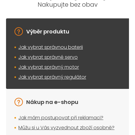
Nakupujte bez obav
Výběr produktu
Jak vybrat správnou baterii
Jak vybrat správné servo
Jak vybrat správný motor
Jak vybrat správný regulátor
Nákup na e-shopu
Jak mám postupovat při reklamaci?
Můžu si u Vás vyzvednout zboží osobně?