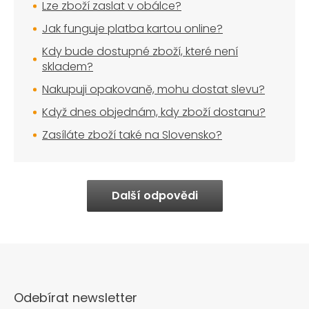
Lze zboží zaslat v obálce?
Jak funguje platba kartou online?
Kdy bude dostupné zboží, které není
skladem?
Nakupuji opakovaně, mohu dostat slevu?
Když dnes objednám, kdy zboží dostanu?
Zasíláte zboží také na Slovensko?
Další odpovědi
Odebírat newsletter