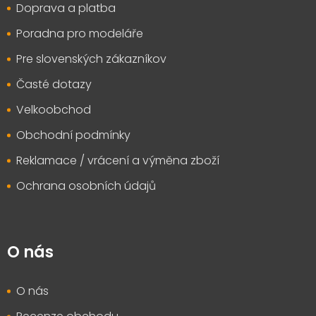
Doprava a platba
í
Poradna pro modeláře
Pre slovenských zákazníkov
Časté dotazy
Velkoobchod
Obchodní podmínky
Reklamace / vrácení a výměna zboží
Ochrana osobních údajů
O nás
O nás