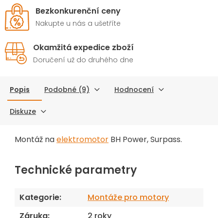
Bezkonkurenční ceny
Nakupte u nás a ušetříte
Okamžitá expedice zboží
Doručení už do druhého dne
Popis
Podobné (9)
Hodnocení
Diskuze
Montáž na
elektromotor
BH Power, Surpass.
Technické parametry
Kategorie
:
Montáže pro motory
Záruka
:
2 roky