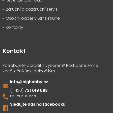
Recenze obchodu
Záruční a pozáruční servis
Osobní odběr v Lanškrouně
Kontakty
Kontakt
info
@
bighobby.cz
731 019 093
Sledujte nás na facebooku