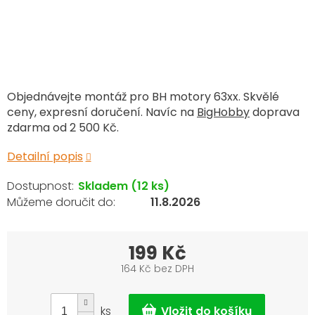
Objednávejte montáž pro BH motory 63xx. Skvělé
ceny, expresní doručení. Navíc na
BigHobby
doprava
zdarma od 2 500 Kč.
Detailní popis
Skladem
(12 ks)
11.8.2026
199 Kč
164 Kč bez DPH
Měrná
cena:
ks