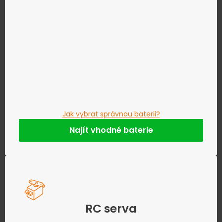
Jak vybrat správnou baterii?
Najít vhodné baterie
RC serva