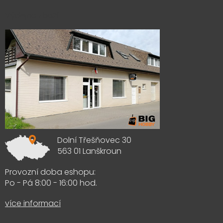
Výdejna zboží
Dolní Třešňovec 30
563 01 Lanškroun
Provozní doba eshopu:
Po - Pá 8:00 - 16:00 hod.
více informací