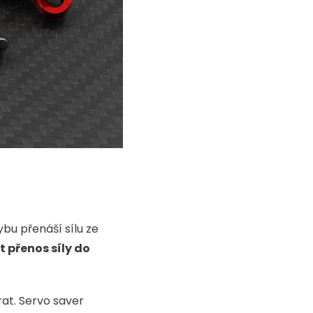
bu přenáší sílu ze
 přenos síly do
rat. Servo saver