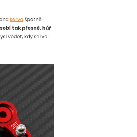
rana
serva
špatně
obí tak přesně, hůř
sl vědět, kdy servo