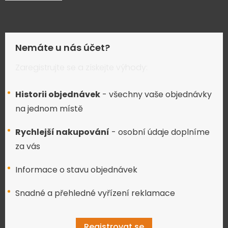
Nemáte u nás účet?
Zaregistrujte se a získejte výhody:
Historii objednávek
- všechny vaše objednávky
na jednom místě
Rychlejší nakupování
- osobní údaje doplníme
za vás
Informace o stavu objednávek
Snadné a přehledné vyřízení reklamace
Registrovat se