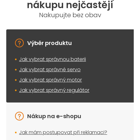
nákupu nejčastěji
Nakupujte bez obav
Výběr produktu
Jak vybrat správnou baterii
Jak vybrat správné servo
Jak vybrat správný motor
Jak vybrat správný regulátor
Nákup na e-shopu
Jak mám postupovat při reklamaci?