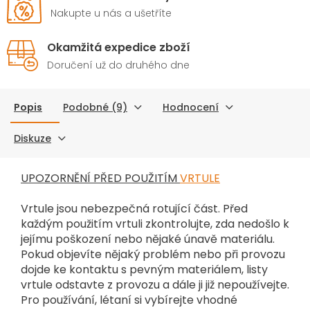
Nakupte u nás a ušetříte
Okamžitá expedice zboží
Doručení už do druhého dne
Popis
Podobné (9)
Hodnocení
Diskuze
UPOZORNĚNÍ PŘED POUŽITÍM
VRTULE
Vrtule jsou nebezpečná rotující část. Před
každým použitím vrtuli zkontrolujte, zda nedošlo k
jejímu poškození nebo nějaké únavě materiálu.
Pokud objevíte nějaký problém nebo při provozu
dojde ke kontaktu s pevným materiálem, listy
vrtule odstavte z provozu a dále ji již nepoužívejte.
Pro používání, létaní si vybírejte vhodné