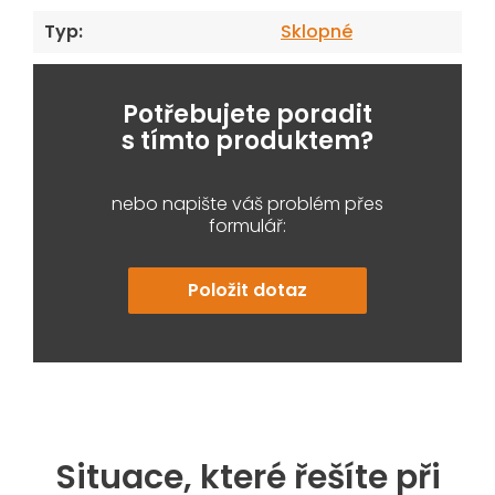
Typ
:
Sklopné
Potřebujete poradit
s tímto produktem?
nebo napište váš problém přes
formulář:
Položit dotaz
Situace, které řešíte při