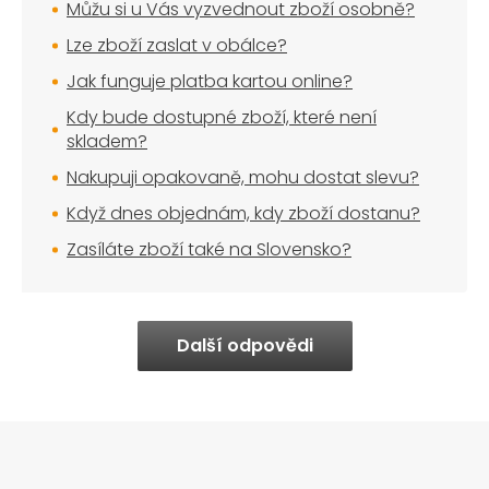
Můžu si u Vás vyzvednout zboží osobně?
Lze zboží zaslat v obálce?
Jak funguje platba kartou online?
Kdy bude dostupné zboží, které není
skladem?
Nakupuji opakovaně, mohu dostat slevu?
Když dnes objednám, kdy zboží dostanu?
Zasíláte zboží také na Slovensko?
Další odpovědi