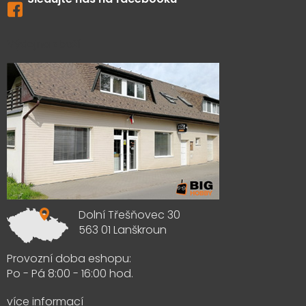
Výdejna zboží
Dolní Třešňovec 30
563 01 Lanškroun
Provozní doba eshopu:
Po - Pá 8:00 - 16:00 hod.
více informací