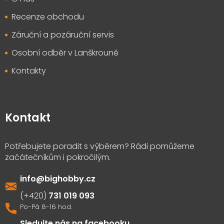
Recenze obchodu
Záruční a pozáruční servis
Osobní odběr v Lanškrouně
Kontakty
Kontakt
info
@
bighobby.cz
731 019 093
Sledujte nás na facebooku