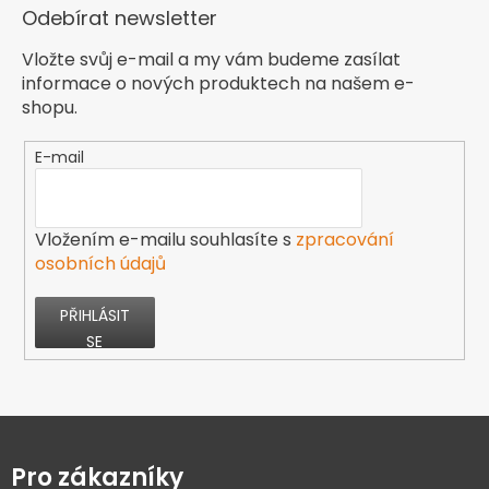
Odebírat newsletter
Vložte svůj e-mail a my vám budeme zasílat
informace o nových produktech na našem e-
shopu.
E-mail
Vložením e-mailu souhlasíte s
zpracování
osobních údajů
PŘIHLÁSIT
SE
Z
á
p
Pro zákazníky