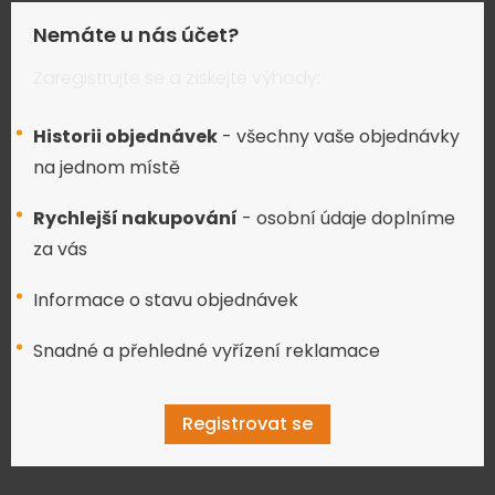
Nemáte u nás účet?
Zaregistrujte se a získejte výhody:
Historii objednávek
- všechny vaše objednávky
na jednom místě
Rychlejší nakupování
- osobní údaje doplníme
za vás
Informace o stavu objednávek
Snadné a přehledné vyřízení reklamace
Registrovat se