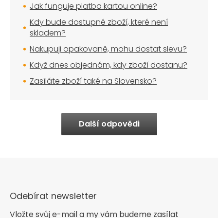
Jak funguje platba kartou online?
Kdy bude dostupné zboží, které není
skladem?
Nakupuji opakovaně, mohu dostat slevu?
Když dnes objednám, kdy zboží dostanu?
Zasíláte zboží také na Slovensko?
Další odpovědi
Odebírat newsletter
Vložte svůj e-mail a my vám budeme zasílat