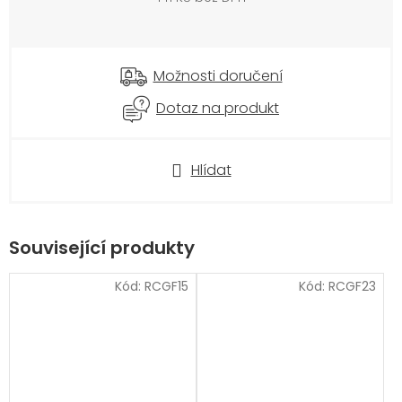
Měrná
cena:
Možnosti doručení
Dotaz na produkt
Hlídat
Související produkty
Kód:
RCGF15
Kód:
RCGF23