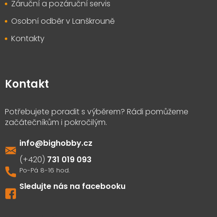
Záruční a pozáruční servis
Osobní odběr v Lanškrouně
Kontakty
Kontakt
info
@
bighobby.cz
731 019 093
Sledujte nás na facebooku