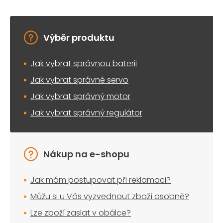
Výběr produktu
Jak vybrat správnou baterii
Jak vybrat správné servo
Jak vybrat správný motor
Jak vybrat správný regulátor
Nákup na e-shopu
Jak mám postupovat při reklamaci?
Můžu si u Vás vyzvednout zboží osobně?
Lze zboží zaslat v obálce?