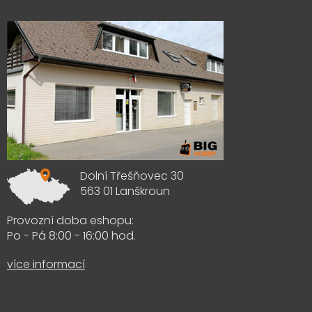
Výdejna zboží
Dolní Třešňovec 30
563 01 Lanškroun
Provozní doba eshopu:
Po - Pá 8:00 - 16:00 hod.
více informací