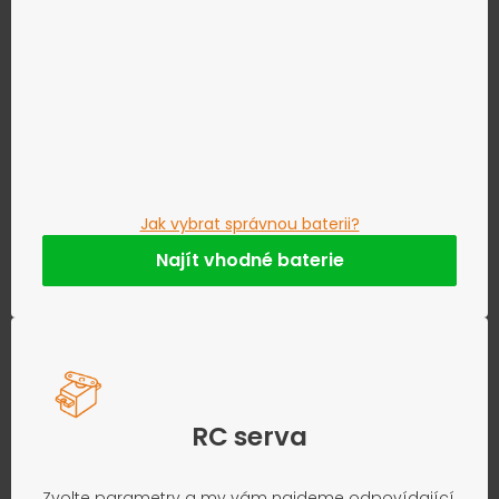
Jak vybrat správnou baterii?
Najít vhodné baterie
RC serva
Zvolte parametry a my vám najdeme odpovídající