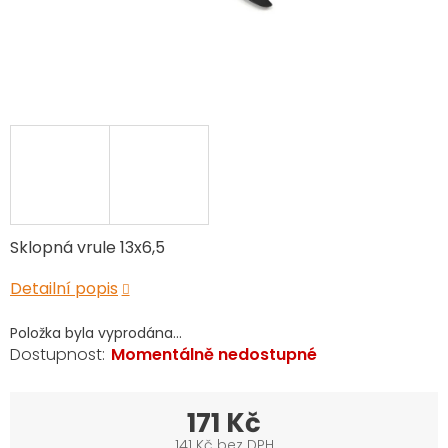
Sklopná vrule 13x6,5
Detailní popis
Položka byla vyprodána…
Momentálně nedostupné
171 Kč
141 Kč bez DPH