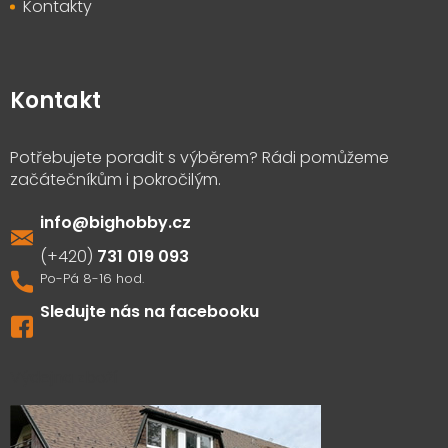
Kontakty
Kontakt
info
@
bighobby.cz
731 019 093
Sledujte nás na facebooku
Výdejna zboží