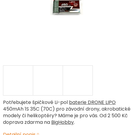
Potřebujete špičkové Li-pol
baterie DRONE LIPO
450mAh 1S 35C (70C) pro závodní drony, akrobatické
modely či helikoptéry? Máme je pro vás. Od 2 500 Kč
doprava zdarma na
BigHobby
.
Detailní popis