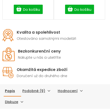
Do košíku
Do košíku
Kvalita a spolehlivost
Otestováno samotnými modeláři
Bezkonkurenční ceny
Nakupte u nás a ušetříte
Okamžitá expedice zboží
Doručení už do druhého dne
Popis
Podobné (9)
Hodnocení
Diskuze