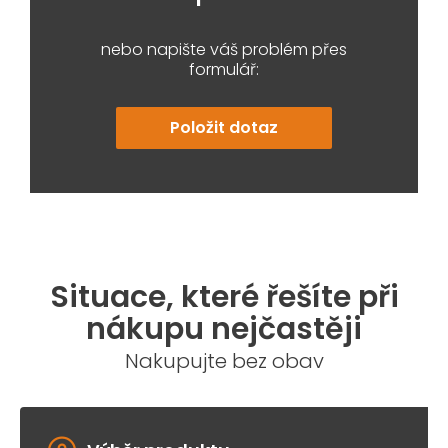
nebo napište váš problém přes
formulář:
Položit dotaz
Situace, které řešíte při
nákupu nejčastěji
Nakupujte bez obav