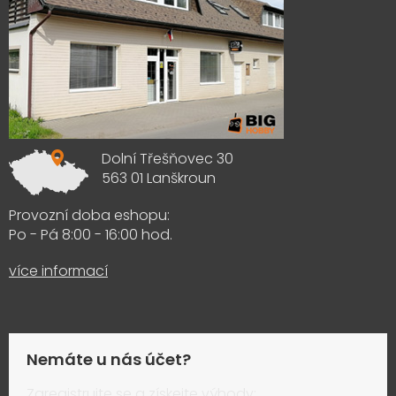
Dolní Třešňovec 30
563 01 Lanškroun
Provozní doba eshopu:
Po - Pá 8:00 - 16:00 hod.
více informací
Nemáte u nás účet?
Zaregistrujte se a získejte výhody: