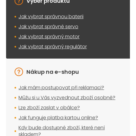
Výběr produktu
Jak vybrat správnou baterii
Jak vybrat správné servo
Jak vybrat správný motor
Jak vybrat správný regulátor
Nákup na e-shopu
Jak mám postupovat při reklamaci?
Můžu si u Vás vyzvednout zboží osobně?
Lze zboží zaslat v obálce?
Jak funguje platba kartou online?
Kdy bude dostupné zboží, které není
skladem?