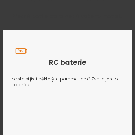
Přesně podle parametrů vašeho modelu
RC baterie
Nejste si jistí některým parametrem? Zvolte jen to,
co znáte.