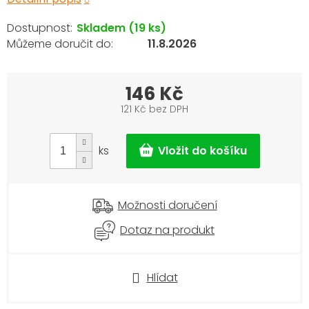
Skladem
(19 ks)
11.8.2026
146 Kč
121 Kč bez DPH
Měrná
cena:
ks
Možnosti doručení
Dotaz na produkt
Hlídat