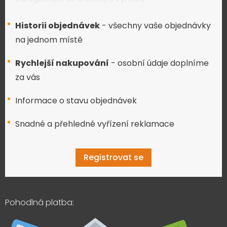
Historii objednávek
- všechny vaše objednávky
na jednom místě
Rychlejší nakupování
- osobní údaje doplníme
za vás
Informace o stavu objednávek
Snadné a přehledné vyřízení reklamace
Registrovat se
Pohodlná platba: