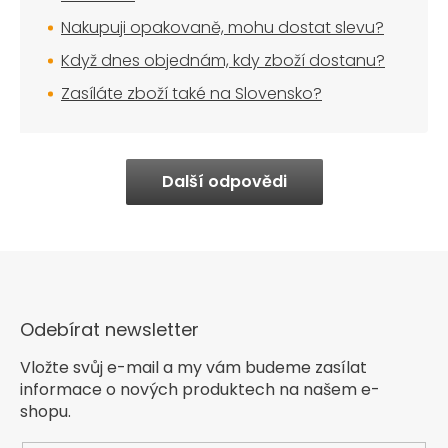
Nakupuji opakovaně, mohu dostat slevu?
Když dnes objednám, kdy zboží dostanu?
Zasíláte zboží také na Slovensko?
Další odpovědi
Odebírat newsletter
Vložte svůj e-mail a my vám budeme zasílat
informace o nových produktech na našem e-
shopu.