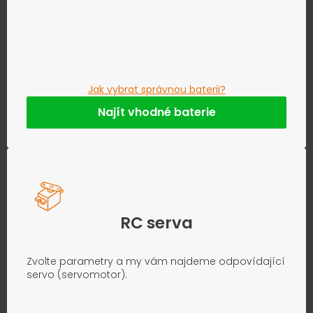
Jak vybrat správnou baterii?
Najít vhodné baterie
RC serva
Zvolte parametry a my vám najdeme odpovídající
servo (servomotor).