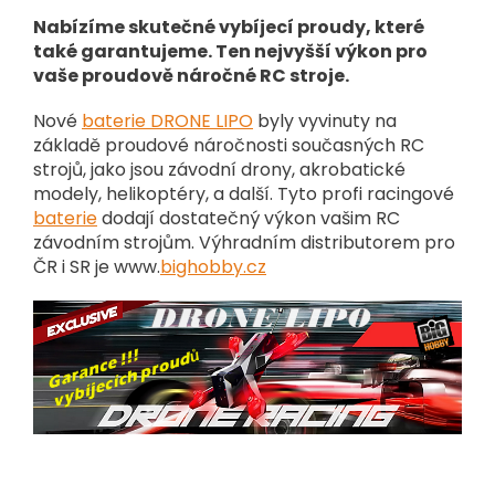
Nabízíme skutečné vybíjecí proudy, které
také garantujeme. Ten nejvyšší výkon pro
vaše proudově náročné RC stroje.
Nové
baterie DRONE LIPO
byly vyvinuty na
základě proudové náročnosti současných RC
strojů, jako jsou závodní drony, akrobatické
modely, helikoptéry, a další. Tyto profi racingové
baterie
dodají dostatečný výkon vašim RC
závodním strojům. Výhradním distributorem pro
ČR i SR je www.
bighobby.cz