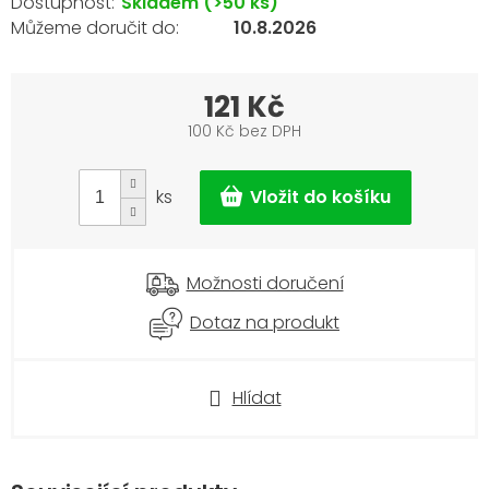
Skladem
(>50 ks)
10.8.2026
121 Kč
100 Kč bez DPH
Měrná
cena:
ks
Možnosti doručení
Dotaz na produkt
Hlídat