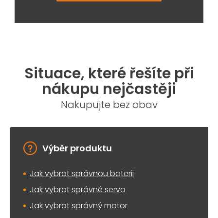
Situace, které řešíte při
nákupu nejčastěji
Nakupujte bez obav
Výběr produktu
Jak vybrat správnou baterii
Jak vybrat správné servo
Jak vybrat správný motor