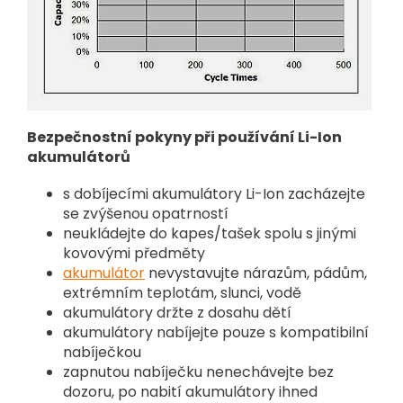
Bezpečnostní pokyny při používání Li-Ion
akumulátorů
s dobíjecími akumulátory Li-Ion zacházejte
se zvýšenou opatrností
neukládejte do kapes/tašek spolu s jinými
kovovými předměty
akumulátor
nevystavujte nárazům, pádům,
extrémním teplotám, slunci, vodě
akumulátory držte z dosahu dětí
akumulátory nabíjejte pouze s kompatibilní
nabíječkou
zapnutou nabíječku nenechávejte bez
dozoru, po nabití akumulátory ihned