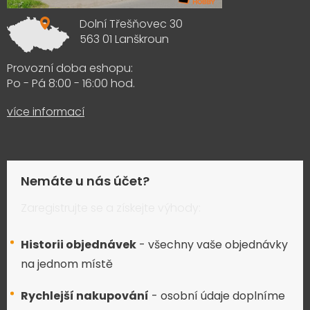
Dolní Třešňovec 30
563 01 Lanškroun
Provozní doba eshopu:
Po - Pá 8:00 - 16:00 hod.
více informací
Nemáte u nás účet?
Zaregistrujte se a získejte výhody:
Historii objednávek
- všechny vaše objednávky
na jednom místě
Rychlejší nakupování
- osobní údaje doplníme