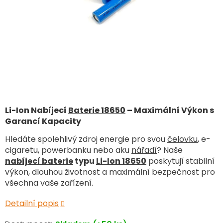
Li-Ion Nabíjecí
Baterie 18650
– Maximální Výkon s
Garancí Kapacity
Hledáte spolehlivý zdroj energie pro svou
čelovku
, e-
cigaretu, powerbanku nebo aku
nářadí
? Naše
nabíjecí baterie
typu
Li-Ion 18650
poskytují stabilní
výkon, dlouhou životnost a maximální bezpečnost pro
všechna vaše zařízení.
Detailní popis