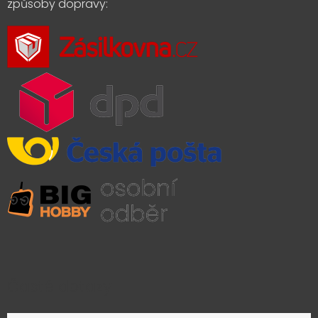
způsoby dopravy:
Časté dotazy