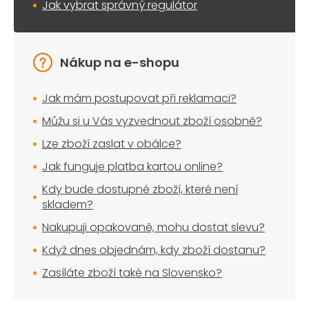
Jak vybrat správný regulátor
Nákup na e-shopu
Jak mám postupovat při reklamaci?
Můžu si u Vás vyzvednout zboží osobně?
Lze zboží zaslat v obálce?
Jak funguje platba kartou online?
Kdy bude dostupné zboží, které není
skladem?
Nakupuji opakovaně, mohu dostat slevu?
Když dnes objednám, kdy zboží dostanu?
Zasíláte zboží také na Slovensko?