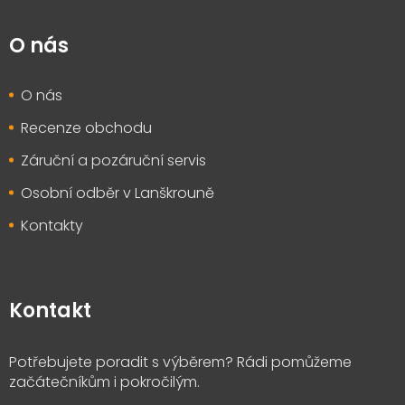
O nás
O nás
Recenze obchodu
Záruční a pozáruční servis
Osobní odběr v Lanškrouně
Kontakty
Kontakt