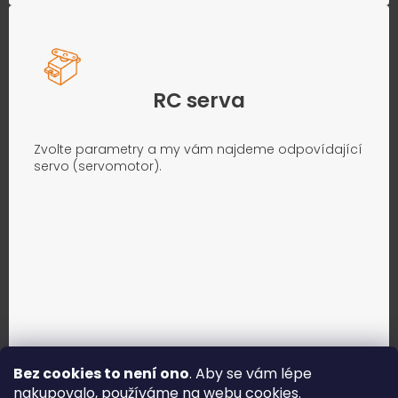
RC serva
Zvolte parametry a my vám najdeme odpovídající
servo (servomotor).
Bez cookies to není ono
. Aby se vám lépe
nakupovalo, používáme na webu
cookies
.