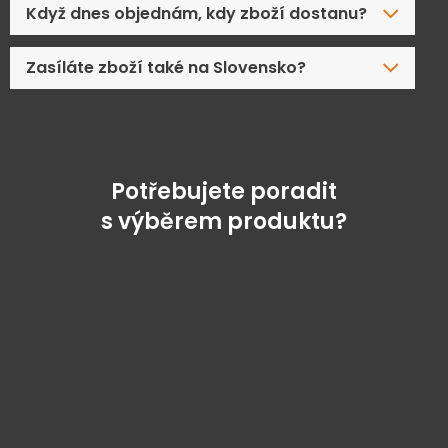
Když dnes objednám, kdy zboží dostanu?
Zasíláte zboží také na Slovensko?
Potřebujete poradit
s výběrem produktu?