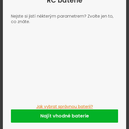
RC baterie
Nejste si jistí některým parametrem? Zvolte jen to,
co znáte.
Jak vybrat správnou baterii?
Najít vhodné baterie