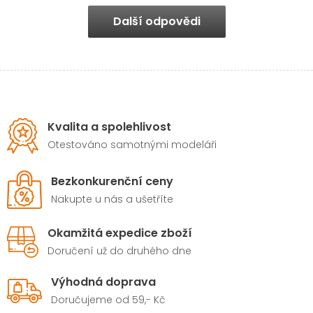
Další odpovědi
Kvalita a spolehlivost
Otestováno samotnými modeláři
Bezkonkurenční ceny
Nakupte u nás a ušetříte
Okamžitá expedice zboží
Doručení už do druhého dne
Výhodná doprava
Doručujeme od 59,- Kč