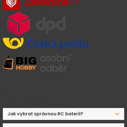
Časté dotazy
Jak vybrat správnou RC baterii?