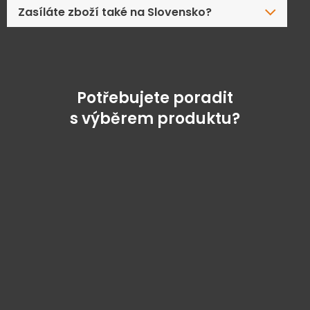
Zasíláte zboží také na Slovensko?
Potřebujete poradit
s výběrem produktu?