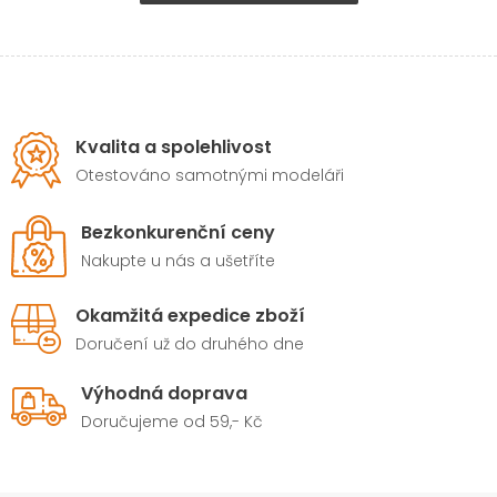
Kvalita a spolehlivost
Otestováno samotnými modeláři
Bezkonkurenční ceny
Nakupte u nás a ušetříte
Okamžitá expedice zboží
Doručení už do druhého dne
Výhodná doprava
Doručujeme od 59,- Kč