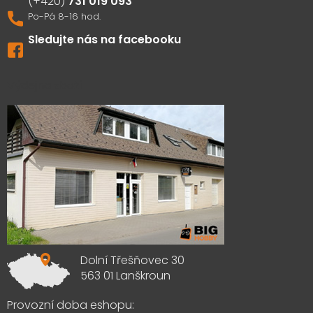
731 019 093
Sledujte nás na facebooku
Výdejna zboží
Dolní Třešňovec 30
563 01 Lanškroun
Provozní doba eshopu: