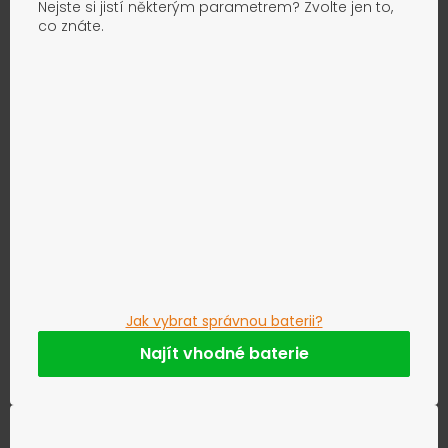
Nejste si jistí některým parametrem? Zvolte jen to,
co znáte.
Jak vybrat správnou baterii?
Najít vhodné baterie