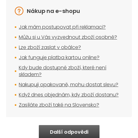
Nákup na e-shopu
Jak mám postupovat při reklamaci?
Můžu si u Vás vyzvednout zboží osobně?
Lze zboží zaslat v obálce?
Jak funguje platba kartou online?
Kdy bude dostupné zboží, které není
skladem?
Nakupuji opakovaně, mohu dostat slevu?
Když dnes objednám, kdy zboží dostanu?
Zasíláte zboží také na Slovensko?
Další odpovědi