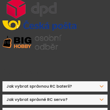
Časté dotazy
Jak vybrat správnou RC baterii?
Jak vybrat správné RC servo?