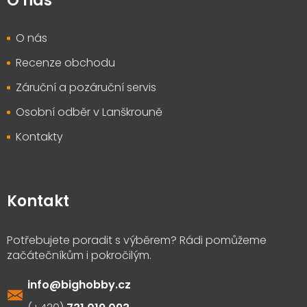
O nás
O nás
Recenze obchodu
Záruční a pozáruční servis
Osobní odběr v Lanškrouně
Kontakty
Kontakt
info
@
bighobby.cz