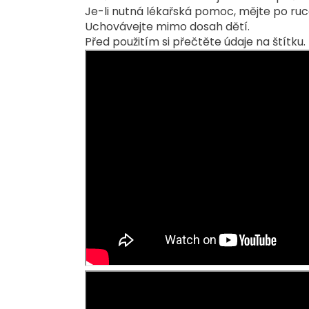
Je-li nutná lékařská pomoc, mějte po ruc
Uchovávejte mimo dosah dětí.
Před použitím si přečtěte údaje na štítku.