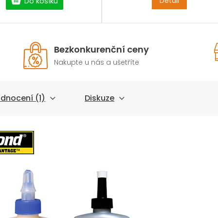
Detail
Do košíku
Bezkonkurenční ceny
Nakupte u nás a ušetříte
dnocení (1)
Diskuze