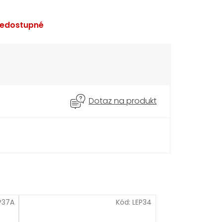
edostupné
Dotaz na produkt
P37A
Kód:
LEP34