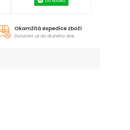
Do košíku
Okamžitá expedice zboží
Doručení už do druhého dne