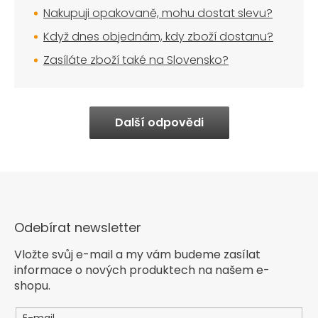
Nakupuji opakovaně, mohu dostat slevu?
Když dnes objednám, kdy zboží dostanu?
Zasíláte zboží také na Slovensko?
Další odpovědi
Odebírat newsletter
Vložte svůj e-mail a my vám budeme zasílat
informace o nových produktech na našem e-
shopu.