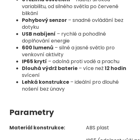
variabilitu, od silného světla po červené
blikání
Pohybový senzor
– snadné ovládání bez
dotyku
USB nabíjení
– rychlé a pohodlné
doplňování energie
600 lumenů
– silné a jasné světlo pro
venkovní aktivity
IP65 krytí
– odolná proti vodě a prachu
Dlouhá výdrž baterie
– více než
12 hodin
svícení
Lehká konstrukce
– ideální pro dlouhé
nošení bez únavy
Parametry
Materiál konstrukce:
ABS plast