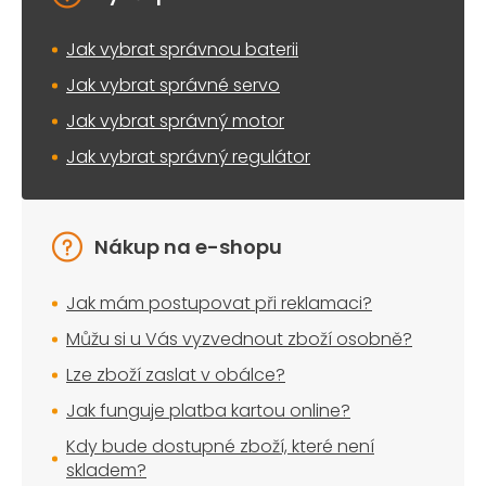
Jak vybrat správnou baterii
Jak vybrat správné servo
Jak vybrat správný motor
Jak vybrat správný regulátor
Nákup na e-shopu
Jak mám postupovat při reklamaci?
Můžu si u Vás vyzvednout zboží osobně?
Lze zboží zaslat v obálce?
Jak funguje platba kartou online?
Kdy bude dostupné zboží, které není
skladem?