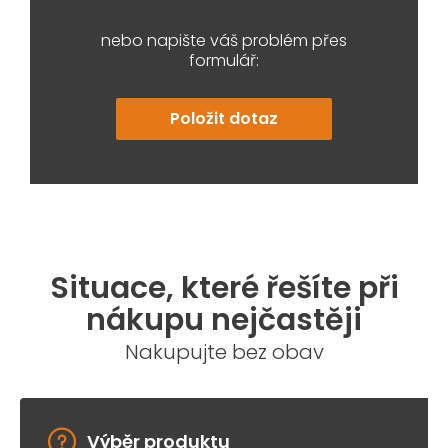
nebo napište váš problém přes
formulář:
Položit dotaz
Situace, které řešíte při
nákupu nejčastěji
Nakupujte bez obav
Výběr produktu