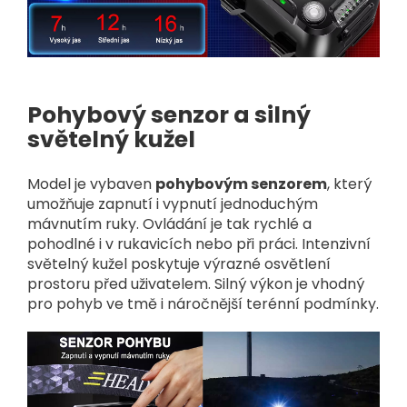
Pohybový senzor a silný
světelný kužel
Model je vybaven
pohybovým senzorem
, který
umožňuje zapnutí i vypnutí jednoduchým
mávnutím ruky. Ovládání je tak rychlé a
pohodlné i v rukavicích nebo při práci. Intenzivní
světelný kužel poskytuje výrazné osvětlení
prostoru před uživatelem. Silný výkon je vhodný
pro pohyb ve tmě i náročnější terénní podmínky.