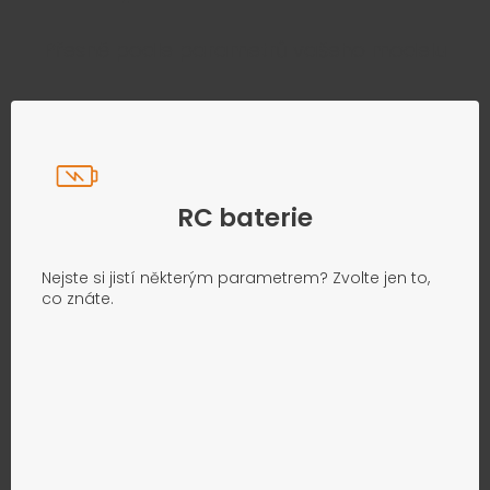
Přesně podle parametrů vašeho modelu
RC baterie
Nejste si jistí některým parametrem? Zvolte jen to,
co znáte.