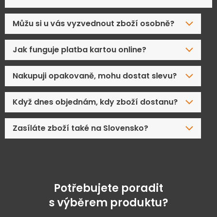
Můžu si u vás vyzvednout zboží osobně?
Jak funguje platba kartou online?
Nakupuji opakovaně, mohu dostat slevu?
Když dnes objednám, kdy zboží dostanu?
Zasíláte zboží také na Slovensko?
Potřebujete poradit
s výběrem produktu?