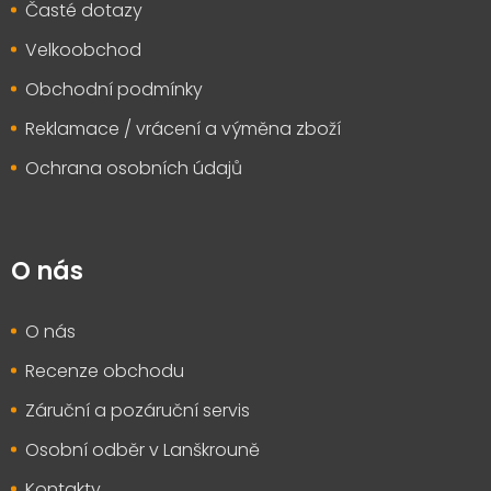
Časté dotazy
Velkoobchod
Obchodní podmínky
Reklamace / vrácení a výměna zboží
Ochrana osobních údajů
O nás
O nás
Recenze obchodu
Záruční a pozáruční servis
Osobní odběr v Lanškrouně
Kontakty