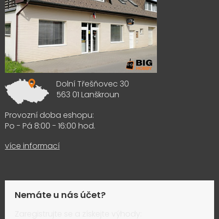
Dolní Třešňovec 30
563 01 Lanškroun
Provozní doba eshopu:
Po - Pá 8:00 - 16:00 hod.
více informací
Nemáte u nás účet?
Zaregistrujte se a získejte výhody: