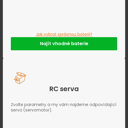
Jak vybrat správnou baterii?
Najít vhodné baterie
RC serva
Zvolte parametry a my vám najdeme odpovídající
servo (servomotor).