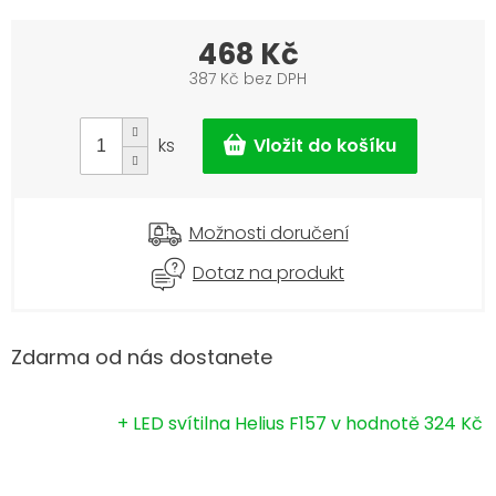
468 Kč
387 Kč bez DPH
Měrná
cena:
ks
Možnosti doručení
Dotaz na produkt
Zdarma od nás dostanete
+ LED svítilna Helius F157
v hodnotě 324 Kč