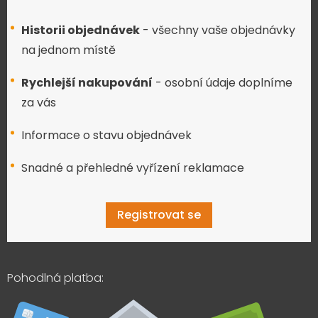
Historii objednávek
- všechny vaše objednávky
na jednom místě
Rychlejší nakupování
- osobní údaje doplníme
za vás
Informace o stavu objednávek
Snadné a přehledné vyřízení reklamace
Registrovat se
Pohodlná platba: