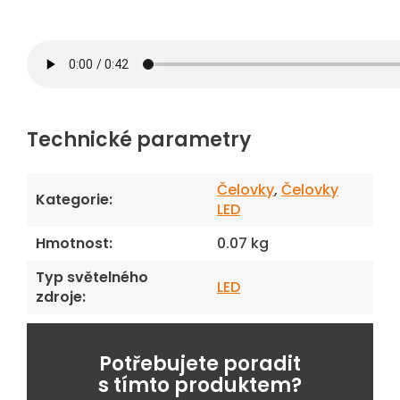
Technické parametry
Čelovky
,
Čelovky
Kategorie
:
LED
Hmotnost
:
0.07 kg
Typ světelného
LED
zdroje
:
Potřebujete poradit
s tímto produktem?