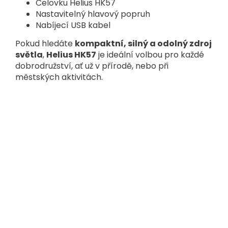
Čelovku Helius HK57
Nastavitelný hlavový popruh
Nabíjecí USB kabel
Pokud hledáte
kompaktní, silný a odolný zdroj
světla
,
Helius HK57
je ideální volbou pro každé
dobrodružství, ať už v přírodě, nebo při
městských aktivitách.