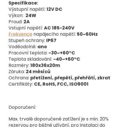
Specifikace:
Výstupní napětí:
12V DC
Výkon:
24W
Proud:
2A
Vstupní napětí:
AC 185-240V
Frekvence
napájecího napětí:
50~60Hz
Stupeń ochrany:
IP67
Voděodolné:
ano
Pracovní teplota:
-30~+60°C
Teplota skladování:
-40~+60°C
Rozměry:
180x36x20m
Záruka:
24 měsíců
Ochrana:
přetížení, přepětí, přehřátí, zkrat
Certifikáty:
CE, RoHS, FCC, ISO9001
Doporučení:
Max. trvalé doporučené zatížení je s min. 20%
rezervou pro běžné užívání, pro instalaci do