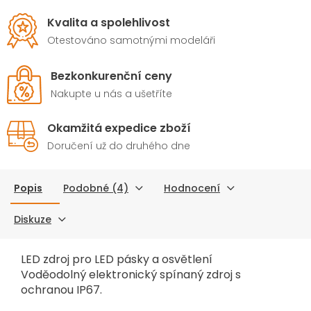
Kvalita a spolehlivost
Otestováno samotnými modeláři
Bezkonkurenční ceny
Nakupte u nás a ušetříte
Okamžitá expedice zboží
Doručení už do druhého dne
Popis
Podobné (4)
Hodnocení
Diskuze
LED zdroj pro LED pásky a osvětlení
Voděodolný elektronický spínaný zdroj s
ochranou IP67.