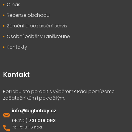
O nás
Recenze obchodu
Záruční a pozáruční servis
Osobní odběr v Lanškrouně
Kontakty
Kontakt
info
@
bighobby.cz
731 019 093