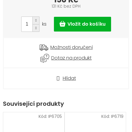
131 Kč bez DPH
Měrná
cena:
ks
Možnosti doručení
Dotaz na produkt
Hlídat
Související produkty
Kód:
IP6705
Kód:
IP6719