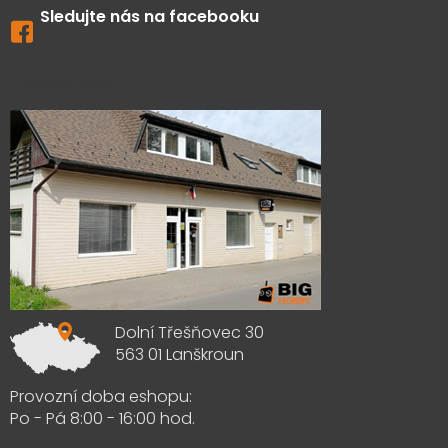
Sledujte nás na facebooku
Výdejna zboží
Dolní Třešňovec 30
563 01 Lanškroun
Provozní doba eshopu:
Po - Pá 8:00 - 16:00 hod.