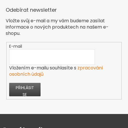
Odebírat newsletter
Vložte svůj e-mail a my vám budeme zasílat
informace o nových produktech na našem e-
shopu.
E-mail
Vložením e-mailu souhlasíte s
zpracování
osobních údajů
PŘIHLÁSIT
SE
Z
á