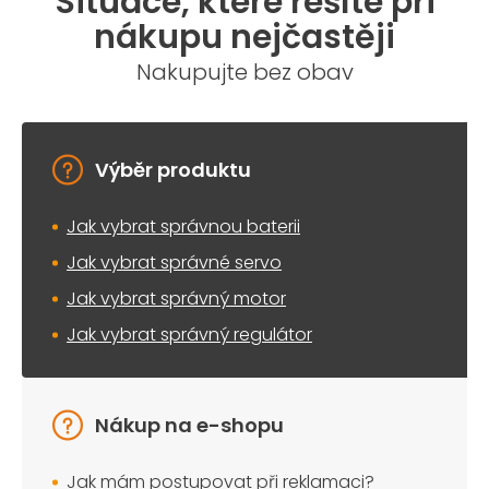
Situace, které řešíte při
nákupu nejčastěji
Nakupujte bez obav
Výběr produktu
Jak vybrat správnou baterii
Jak vybrat správné servo
Jak vybrat správný motor
Jak vybrat správný regulátor
Nákup na e-shopu
Jak mám postupovat při reklamaci?