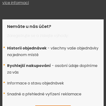
více informací
Nemáte u nás účet?
Zaregistrujte se a získejte výhody:
Historii objednávek
- všechny vaše objednávky
na jednom místě
Rychlejší nakupování
- osobní údaje doplníme
za vás
Informace o stavu objednávek
Snadné a přehledné vyřízení reklamace