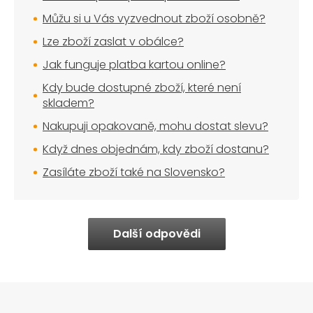
Můžu si u Vás vyzvednout zboží osobně?
Lze zboží zaslat v obálce?
Jak funguje platba kartou online?
Kdy bude dostupné zboží, které není
skladem?
Nakupuji opakovaně, mohu dostat slevu?
Když dnes objednám, kdy zboží dostanu?
Zasíláte zboží také na Slovensko?
Další odpovědi