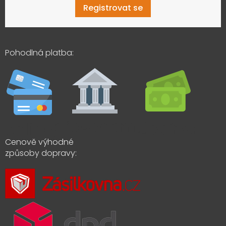
Registrovat se
Pohodlná platba:
Cenově výhodné
způsoby dopravy: