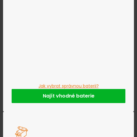
Jak vybrat správnou baterii?
Najít vhodné baterie