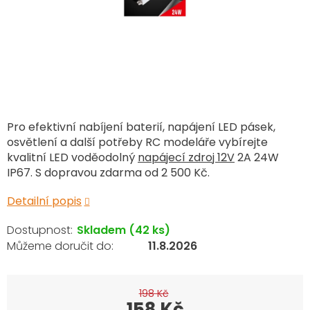
Pro efektivní nabíjení baterií, napájení LED pásek,
osvětlení a další potřeby RC modeláře vybírejte
kvalitní LED voděodolný
napájecí zdroj 12V
2A 24W
IP67. S dopravou zdarma od 2 500 Kč.
Detailní popis
Skladem
(42 ks)
11.8.2026
198 Kč
158 Kč