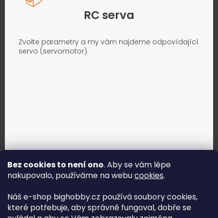
RC serva
Zvolte parametry a my vám najdeme odpovídající
servo (servomotor).
Bez cookies to není ono
. Aby se vám lépe
nakupovalo, používáme na webu
cookies
.
Jak vybrat správné servo?
Náš e-shop bighobby.cz používá soubory cookies,
které potřebuje, aby správně fungoval, dobře se
Najít správné servo