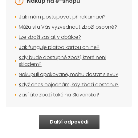
Nákup na e-shopu
Jak mám postupovat při reklamaci?
Můžu si u Vás vyzvednout zboží osobně?
Lze zboží zaslat v obálce?
Jak funguje platba kartou online?
Kdy bude dostupné zboží, které není
skladem?
Nakupuji opakovaně, mohu dostat slevu?
Když dnes objednám, kdy zboží dostanu?
Zasíláte zboží také na Slovensko?
Další odpovědi