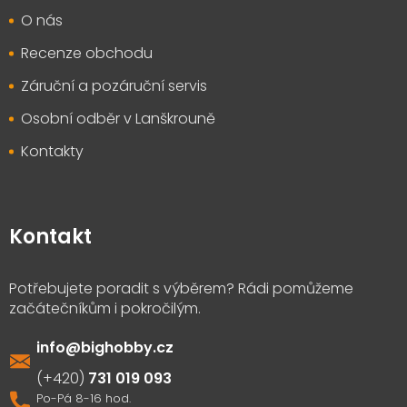
O nás
Recenze obchodu
Záruční a pozáruční servis
Osobní odběr v Lanškrouně
Kontakty
Kontakt
info
@
bighobby.cz
731 019 093