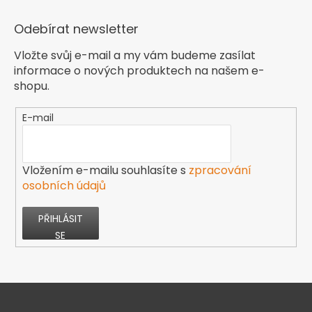
Odebírat newsletter
Vložte svůj e-mail a my vám budeme zasílat
informace o nových produktech na našem e-
shopu.
E-mail
Vložením e-mailu souhlasíte s
zpracování
osobních údajů
PŘIHLÁSIT
SE
Z
á