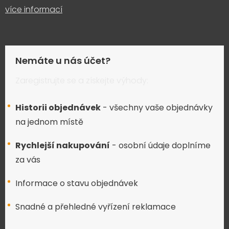
více informací
Nemáte u nás účet?
Zaregistrujte se a získejte výhody:
Historii objednávek
- všechny vaše objednávky
na jednom místě
Rychlejší nakupování
- osobní údaje doplníme
za vás
Informace o stavu objednávek
Snadné a přehledné vyřízení reklamace