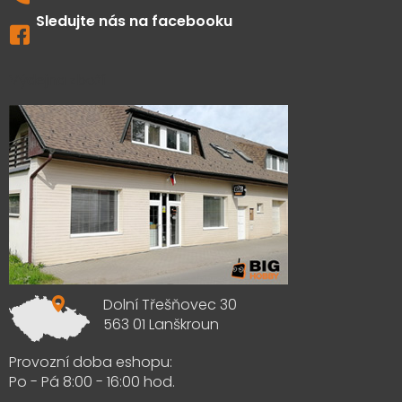
Sledujte nás na facebooku
Výdejna zboží
Dolní Třešňovec 30
563 01 Lanškroun
Provozní doba eshopu:
Po - Pá 8:00 - 16:00 hod.