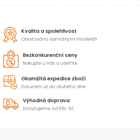
Kvalita a spolehlivost
Otestováno samotnými modeláři
Bezkonkurenční ceny
Nakupte u nás a ušetříte
Okamžitá expedice zboží
Doručení už do druhého dne
Výhodná doprava
Doručujeme od 59,- Kč