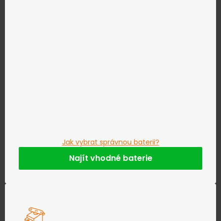
Jak vybrat správnou baterii?
Najít vhodné baterie