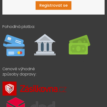
Registrovat se
Pohodlná platba:
Cenově výhodné
způsoby dopravy: