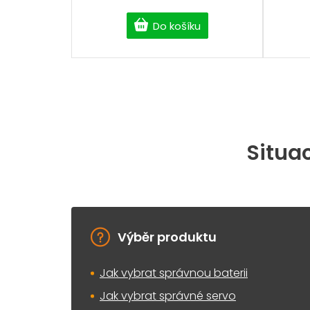
Do košíku
Situac
Výběr produktu
Jak vybrat správnou baterii
Jak vybrat správné servo