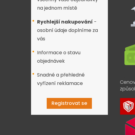
na jednom místě
Rychlejší nakupování
-
osobní údaje doplníme za
vás
Informace o stavu
objednávek
Snadné a přehledné
Cenov
vyřízení reklamace
způso
Registrovat se