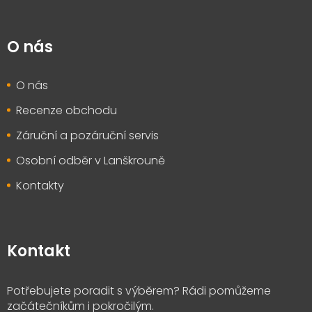
O nás
O nás
Recenze obchodu
Záruční a pozáruční servis
Osobní odběr v Lanškrouně
Kontakty
Kontakt