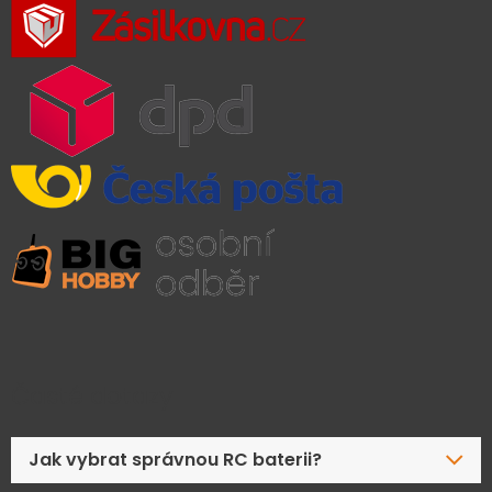
Časté dotazy
Jak vybrat správnou RC baterii?