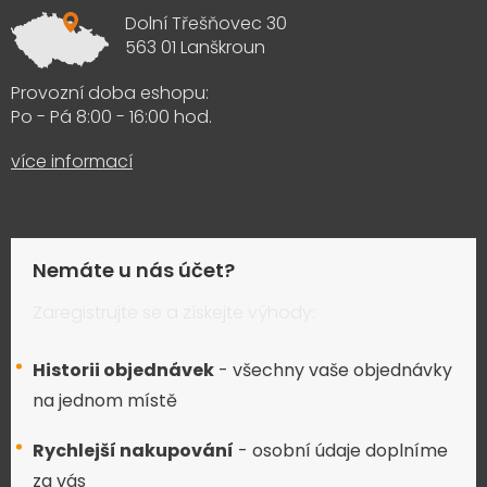
Dolní Třešňovec 30
563 01 Lanškroun
Provozní doba eshopu:
Po - Pá 8:00 - 16:00 hod.
více informací
Nemáte u nás účet?
Zaregistrujte se a získejte výhody:
Historii objednávek
- všechny vaše objednávky
na jednom místě
Rychlejší nakupování
- osobní údaje doplníme
za vás