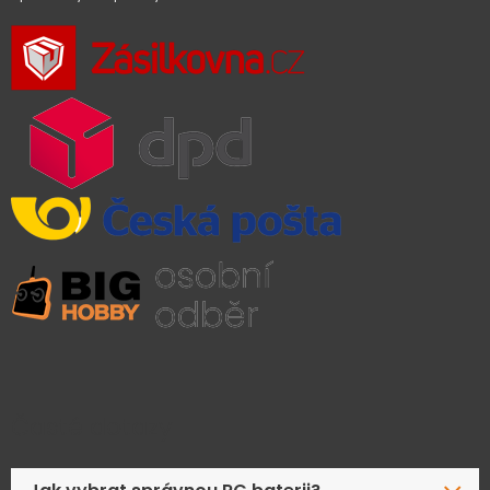
Časté dotazy