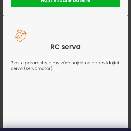
Najít vhodné baterie
RC serva
Zvolte parametry a my vám najdeme odpovídající
servo (servomotor).