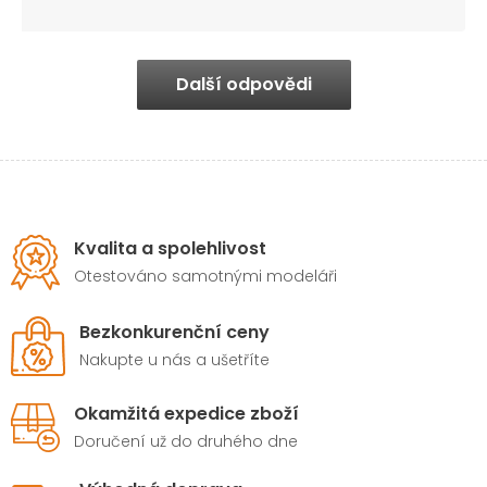
Další odpovědi
Kvalita a spolehlivost
Otestováno samotnými modeláři
Bezkonkurenční ceny
Nakupte u nás a ušetříte
Okamžitá expedice zboží
Doručení už do druhého dne