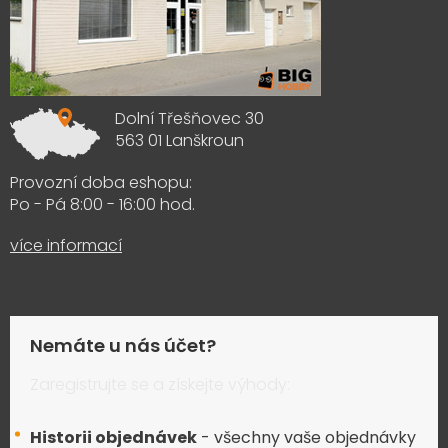
Dolní Třešňovec 30
563 01 Lanškroun
Provozní doba eshopu:
Po - Pá 8:00 - 16:00 hod.
více informací
Nemáte u nás účet?
Zaregistrujte se a získejte výhody:
Historii objednávek
- všechny vaše objednávky