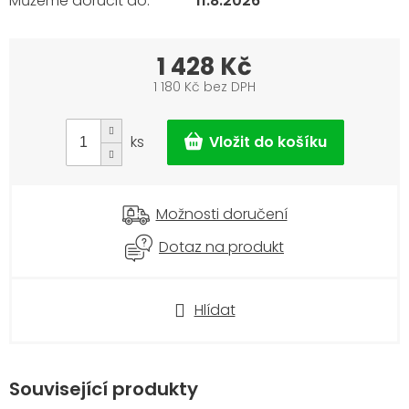
11.8.2026
1 428 Kč
1 180 Kč bez DPH
Měrná
cena:
ks
Možnosti doručení
Dotaz na produkt
Hlídat
Související produkty