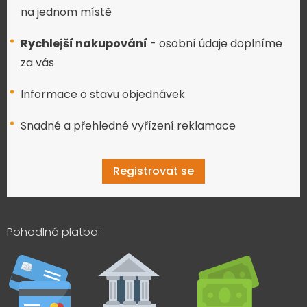
na jednom místě
Rychlejší nakupování
- osobní údaje doplníme
za vás
Informace o stavu objednávek
Snadné a přehledné vyřízení reklamace
Registrovat se
Pohodlná platba: