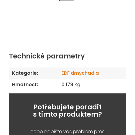
Technické parametry
Kategorie
:
EDF dmychadla
Hmotnost
:
0.178 kg
Potřebujete poradit
s tímto produktem?
nebo napište váš problém přes