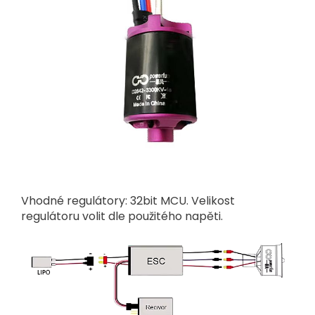
Vhodné regulátory: 32bit MCU. Velikost
regulátoru volit dle použitého napěti.