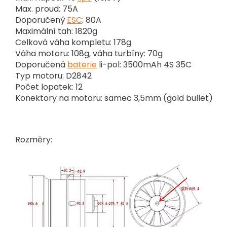
Max. proud: 75A
Doporučený
ESC
: 80A
Maximální tah: 1820g
Celková váha kompletu: 178g
Váha motoru: 108g, váha turbíny: 70g
Doporučená
baterie
li-pol: 3500mAh 4S 35C
Typ motoru: D2842
Počet lopatek: 12
Konektory na motoru: samec 3,5mm (gold bullet)
Rozměry: