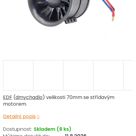
EDF
(
dmychadlo
) velikosti 70mm se střídavým
motorem.
Detailní popis
Skladem
(8 ks)