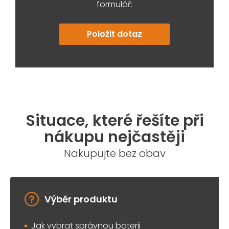
formulář:
Položit dotaz
Situace, které řešíte při
nákupu nejčastěji
Nakupujte bez obav
Výběr produktu
Jak vybrat správnou baterii