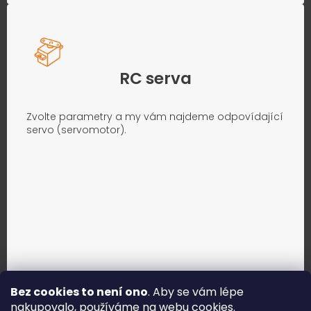
RC serva
Zvolte parametry a my vám najdeme odpovídající
servo (servomotor).
Bez cookies to není ono
. Aby se vám lépe
nakupovalo, používáme na webu
cookies
.