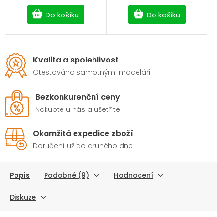
dopravu my.
Do košíku
Do košíku
Kvalita a spolehlivost
Otestováno samotnými modeláři
Bezkonkurenční ceny
Nakupte u nás a ušetříte
Okamžitá expedice zboží
Doručení už do druhého dne
Popis
Podobné (9)
Hodnocení
Diskuze