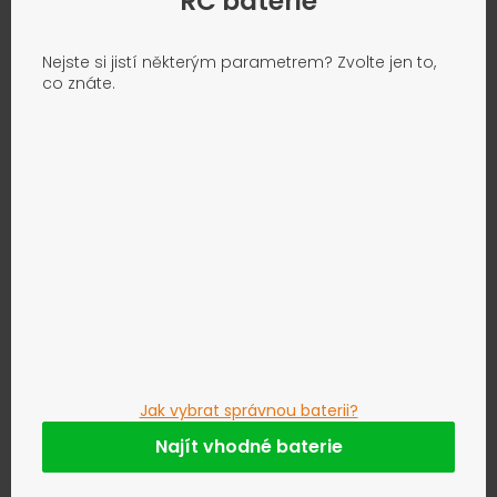
RC baterie
Nejste si jistí některým parametrem? Zvolte jen to,
co znáte.
Jak vybrat správnou baterii?
Najít vhodné baterie