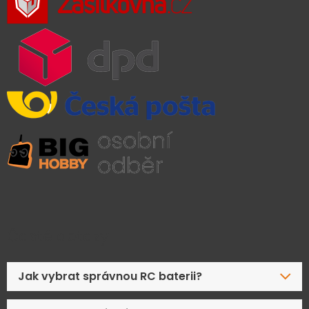
Časté dotazy
Jak vybrat správnou RC baterii?