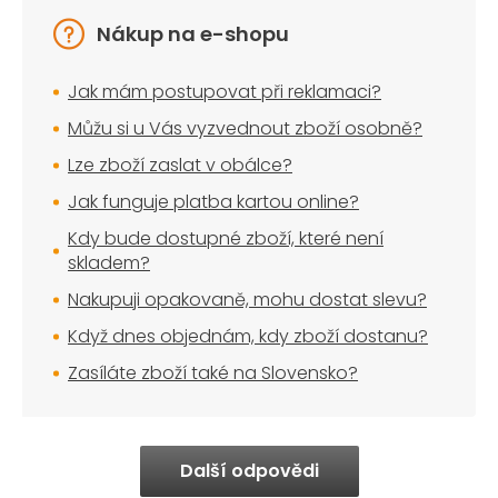
Nákup na e-shopu
Jak mám postupovat při reklamaci?
Můžu si u Vás vyzvednout zboží osobně?
Lze zboží zaslat v obálce?
Jak funguje platba kartou online?
Kdy bude dostupné zboží, které není
skladem?
Nakupuji opakovaně, mohu dostat slevu?
Když dnes objednám, kdy zboží dostanu?
Zasíláte zboží také na Slovensko?
Další odpovědi