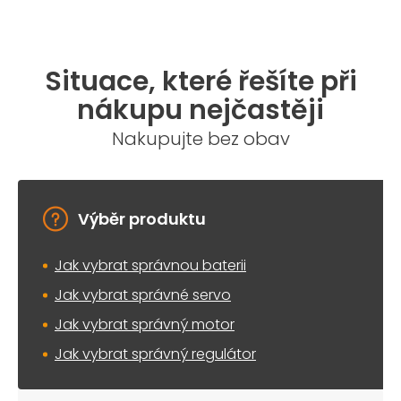
Situace, které řešíte při
nákupu nejčastěji
Nakupujte bez obav
Výběr produktu
Jak vybrat správnou baterii
Jak vybrat správné servo
Jak vybrat správný motor
Jak vybrat správný regulátor