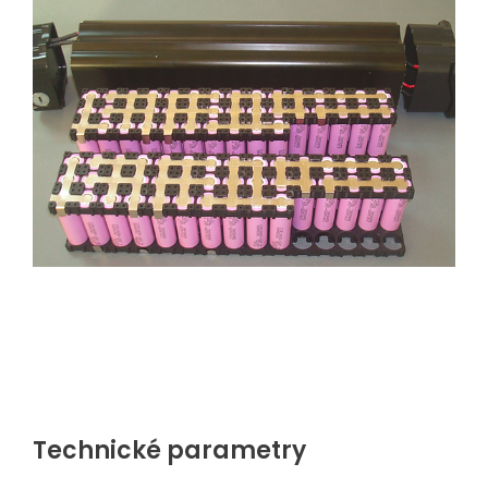
Technické parametry