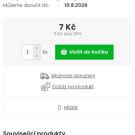
10.8.2026
7 Kč
6 Kč bez DPH
Měrná
cena:
ks
Možnosti doručení
Dotaz na produkt
Hlídat
Související produkty