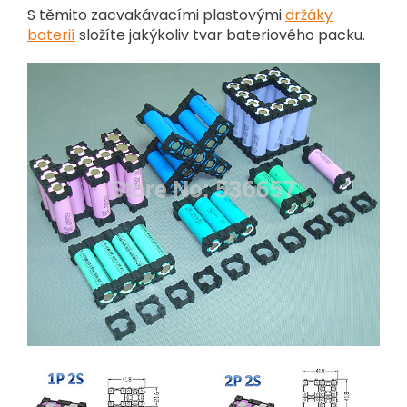
S těmito zacvakávacími plastovými
držáky
baterií
složíte jakýkoliv tvar bateriového packu.