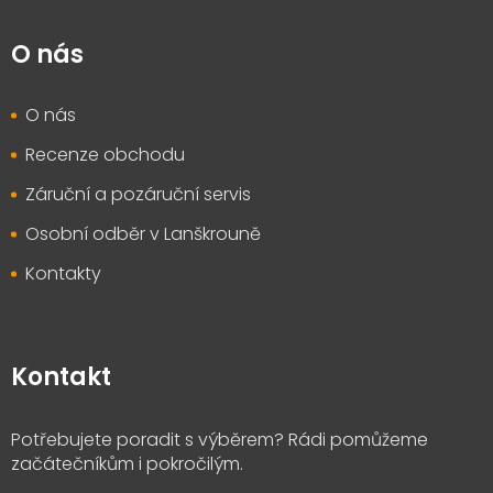
O nás
O nás
Recenze obchodu
Záruční a pozáruční servis
Osobní odběr v Lanškrouně
Kontakty
Kontakt