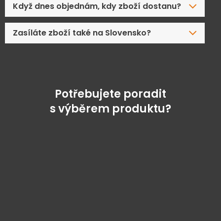
Když dnes objednám, kdy zboží dostanu?
Zasíláte zboží také na Slovensko?
Potřebujete poradit
s výběrem produktu?