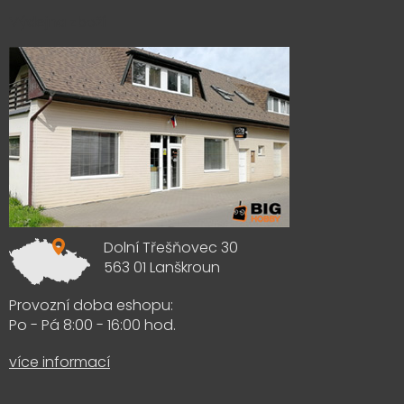
Výdejna zboží
Dolní Třešňovec 30
563 01 Lanškroun
Provozní doba eshopu:
Po - Pá 8:00 - 16:00 hod.
více informací