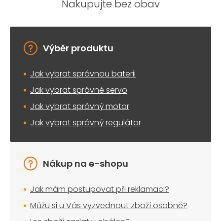
Nakupujte bez obav
Výběr produktu
Jak vybrat správnou baterii
Jak vybrat správné servo
Jak vybrat správný motor
Jak vybrat správný regulátor
Nákup na e-shopu
Jak mám postupovat při reklamaci?
Můžu si u Vás vyzvednout zboží osobně?