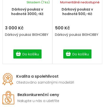
Skladem
(7 ks)
Momentálně nedostupné
Dárkový poukaz v
Dárkový poukaz v
hodnotě 3000,-Kč
hodnotě 500,-Kč
3 000 Kč
500 Kč
Dárkový poukaz BIGHOBBY
Dárkový poukaz BIGHOBBY
Do košíku
Do košíku
Kvalita a spolehlivost
Otestováno samotnými modeláři
Bezkonkurenční ceny
Nakupte u nás a ušetříte