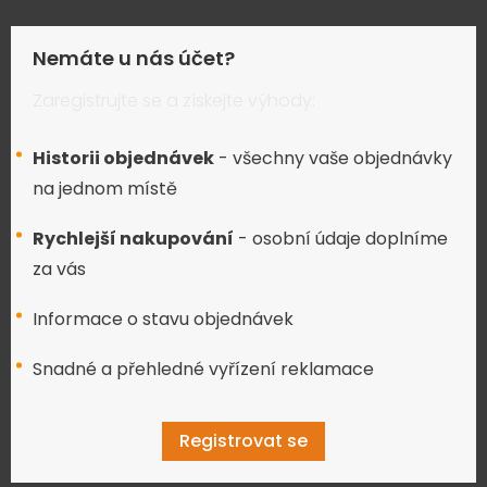
Nemáte u nás účet?
Zaregistrujte se a získejte výhody:
Historii objednávek
- všechny vaše objednávky
na jednom místě
Rychlejší nakupování
- osobní údaje doplníme
za vás
Informace o stavu objednávek
Snadné a přehledné vyřízení reklamace
Registrovat se