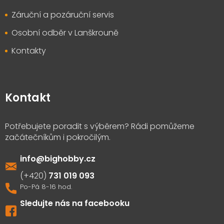
Záruční a pozáruční servis
Osobní odběr v Lanškrouně
Kontakty
Kontakt
info
@
bighobby.cz
731 019 093
Sledujte nás na facebooku