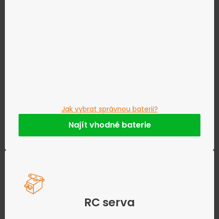
Jak vybrat správnou baterii?
Najít vhodné baterie
RC serva