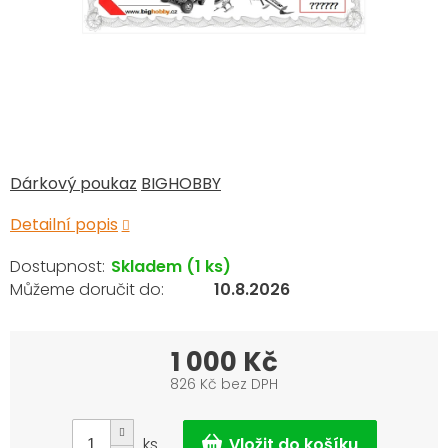
Dárkový poukaz
BIGHOBBY
Detailní popis
Skladem
(1 ks)
10.8.2026
1 000 Kč
826 Kč bez DPH
Měrná
cena:
ks