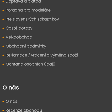
Doprava a platba
í
Poradna pro modeláře
Pre slovenských zákazníkov
Časté dotazy
Velkoobchod
Obchodní podmínky
Reklamace / vrácení a výměna zboží
Ochrana osobních údajů
O nás
O nás
Recenze obchodu