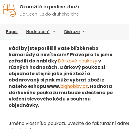
Okamžitá expedice zboží
Doručení už do druhého dne
Popis
Hodnocení
Diskuze
Rádi by jste potěšili Vaše blízké nebo
kamarády a nevíte čím? Právě pro to jsme
zařadili do nabídky
Dárkové poukazy
v
různých hodnotách . Dárkový poukaz si
objednáte stejně jako jiné zboží a
obdarovaný si pak může vybrat zboží z
našeho eshopu www.
bighobby.cz
. Hodnota
dárkového poukazu mu bude odečtena po
vložení slevového kódu v souhrnu
objednávky.
Jméno vlastníka poukazu uveďte do fakturační adr