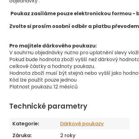
objednávky .
Poukaz zasíláme pouze elektronickou formou - be
Zvolte si prosím osobní odběr a platbu převodem
Pro majitele dárkového poukazu:
V souhrnu objednávky nutno pro uplatnění slevy vloži
Pokud bude hodnota zboží vyšší než dárkový hodnota
celkové částky a hodnoty poukazu.
Hodnota zboží musí být stejná nebo vyšší jako hodnot
Kód lze použít pouze jednou
Platnost poukazu: 12 měsíců
Technické parametry
Kategorie
:
Dárkové poukazy
Záruka
:
2 roky