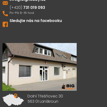
731 019 093
Sledujte nás na facebooku
Výdejna zboží
Dolní Třešňovec 30
563 01 Lanškroun