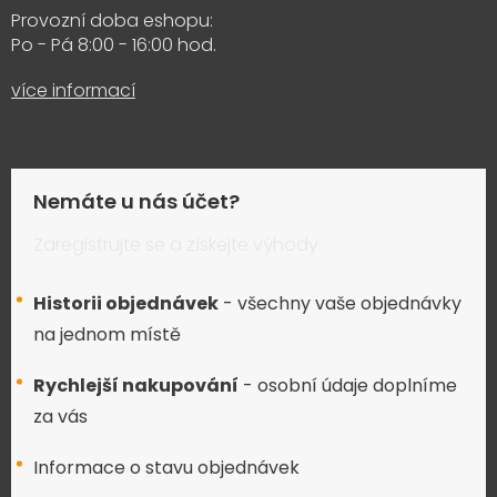
Provozní doba eshopu:
Po - Pá 8:00 - 16:00 hod.
více informací
Nemáte u nás účet?
Zaregistrujte se a získejte výhody:
Historii objednávek
- všechny vaše objednávky
na jednom místě
Rychlejší nakupování
- osobní údaje doplníme
za vás
Informace o stavu objednávek