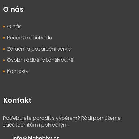
O nás
O nás
Recenze obchodu
Záruční a pozáruční servis
Osobní odběr v Lanškrouně
Kontakty
Kontakt
info
@
bighobby.cz