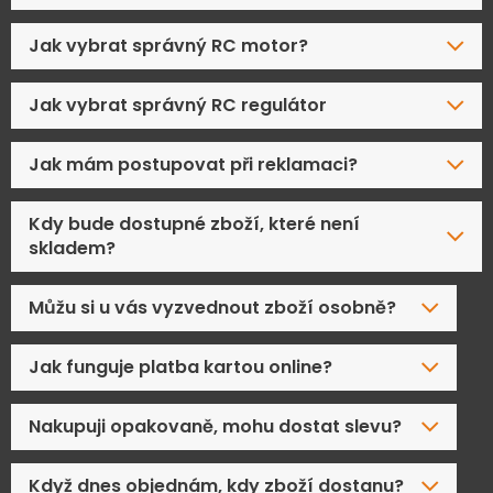
Jak vybrat správný RC motor?
Jak vybrat správný RC regulátor
Jak mám postupovat při reklamaci?
Kdy bude dostupné zboží, které není
skladem?
Můžu si u vás vyzvednout zboží osobně?
Jak funguje platba kartou online?
Nakupuji opakovaně, mohu dostat slevu?
Když dnes objednám, kdy zboží dostanu?