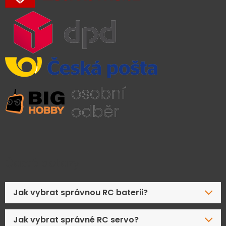
Časté dotazy
Jak vybrat správnou RC baterii?
Jak vybrat správné RC servo?