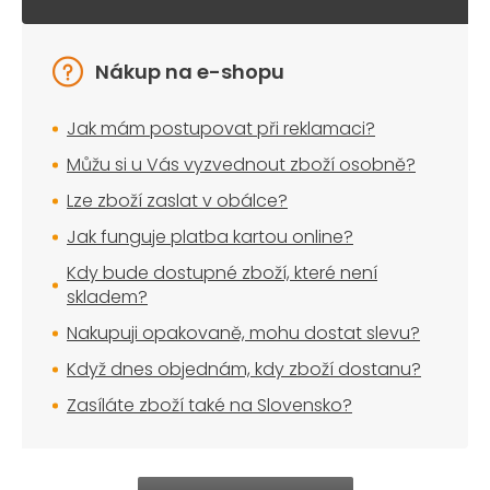
Nákup na e-shopu
Jak mám postupovat při reklamaci?
Můžu si u Vás vyzvednout zboží osobně?
Lze zboží zaslat v obálce?
Jak funguje platba kartou online?
Kdy bude dostupné zboží, které není
skladem?
Nakupuji opakovaně, mohu dostat slevu?
Když dnes objednám, kdy zboží dostanu?
Zasíláte zboží také na Slovensko?