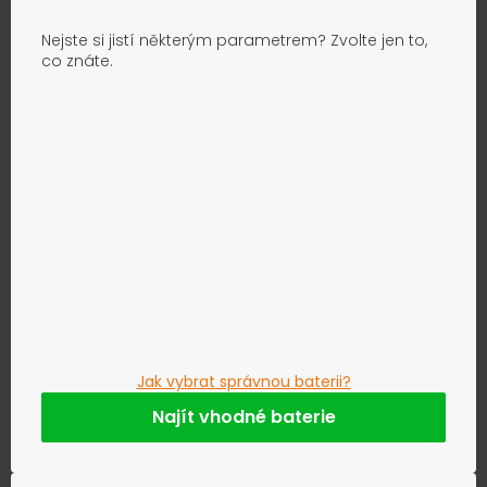
Nejste si jistí některým parametrem? Zvolte jen to,
co znáte.
Jak vybrat správnou baterii?
Najít vhodné baterie