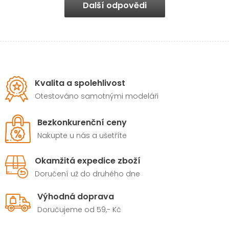
Další odpovědi
Kvalita a spolehlivost
Otestováno samotnými modeláři
Bezkonkurenční ceny
Nakupte u nás a ušetříte
Okamžitá expedice zboží
Doručení už do druhého dne
Výhodná doprava
Doručujeme od 59,- Kč