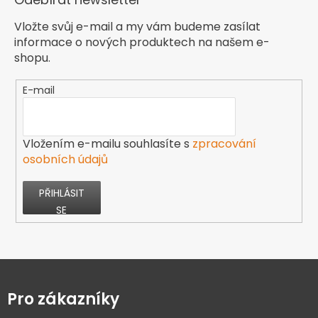
Vložte svůj e-mail a my vám budeme zasílat
informace o nových produktech na našem e-
shopu.
E-mail
Vložením e-mailu souhlasíte s
zpracování
osobních údajů
PŘIHLÁSIT
SE
Z
á
p
Pro zákazníky
a