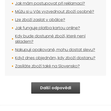
Jak mám postupovat při reklamaci?
Můžu si u Vás vyzvednout zboží osobně?
Lze zboží zaslat v obálce?
Jak funguje platba kartou online?
Kdy bude dostupné zboží, které není
skladem?
Nakupuji opakovaně, mohu dostat slevu?
Když dnes objednám, kdy zboží dostanu?
Zasíláte zboží také na Slovensko?
Další odpovědi