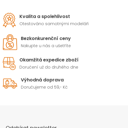
Kvalita a spolehlivost
Otestováno samotnými modeláři
Bezkonkurenční ceny
Nakupte u nás a ušetříte
Okamžitá expedice zboží
Doručení už do druhého dne
Výhodná doprava
Doručujeme od 59,- Kč
Odebírat newsletter