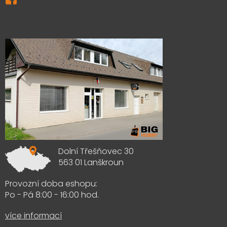
Výdejna zboží
Dolní Třešňovec 30
563 01 Lanškroun
Provozní doba eshopu:
Po - Pá 8:00 - 16:00 hod.
více informací