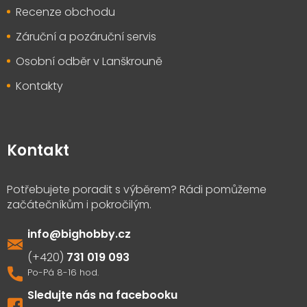
Recenze obchodu
Záruční a pozáruční servis
Osobní odběr v Lanškrouně
Kontakty
Kontakt
info
@
bighobby.cz
731 019 093
Sledujte nás na facebooku