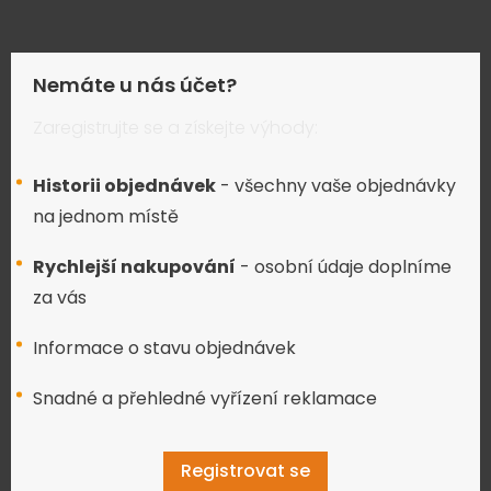
Nemáte u nás účet?
Zaregistrujte se a získejte výhody:
Historii objednávek
- všechny vaše objednávky
na jednom místě
Rychlejší nakupování
- osobní údaje doplníme
za vás
Informace o stavu objednávek
Snadné a přehledné vyřízení reklamace
Registrovat se