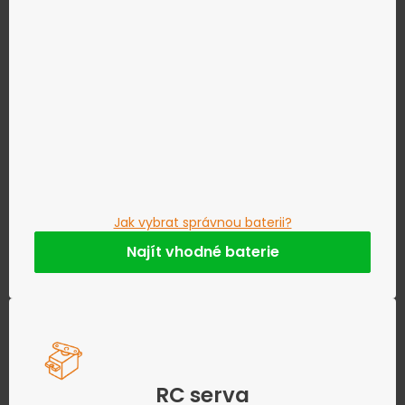
Jak vybrat správnou baterii?
Najít vhodné baterie
RC serva