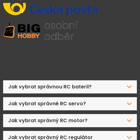
Časté dotazy
Jak vybrat správnou RC baterii?
Jak vybrat správné RC servo?
Jak vybrat správný RC motor?
Jak vybrat správný RC regulátor