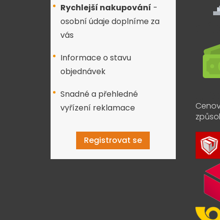
Rychlejší nakupování
-
osobní údaje doplníme za
vás
Informace o stavu
objednávek
Snadné a přehledné
Cenov
vyřízení reklamace
způso
Registrovat se