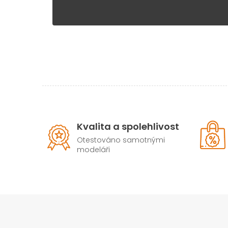
Kvalita a spolehlivost
Otestováno samotnými
modeláři