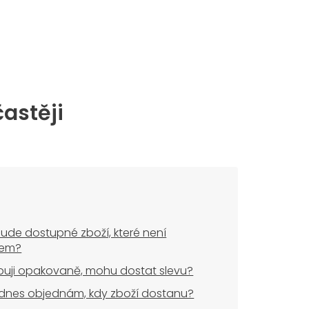
častěji
ude dostupné zboží, které není
dem?
uji opakovaně, mohu dostat slevu?
dnes objednám, kdy zboží dostanu?