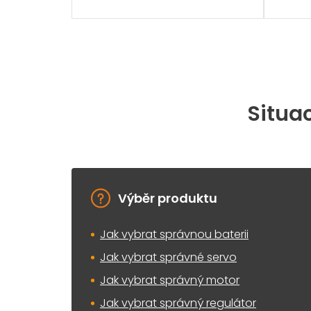
Situac
Výběr produktu
Jak vybrat správnou baterii
Jak vybrat správné servo
Jak vybrat správný motor
Jak vybrat správný regulátor