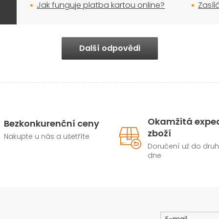
Jak funguje platba kartou online?
Zasíl
Další odpovědi
Okamžitá expe
Bezkonkurenční ceny
zboží
Nakupte u nás a ušetříte
Doručení už do dru
dne