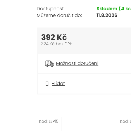
Skladem
(4 ks
11.8.2026
392 Kč
324 Kč bez DPH
Měrná
cena:
Možnosti doručení
Hlídat
Kód:
LEP15
Kód: