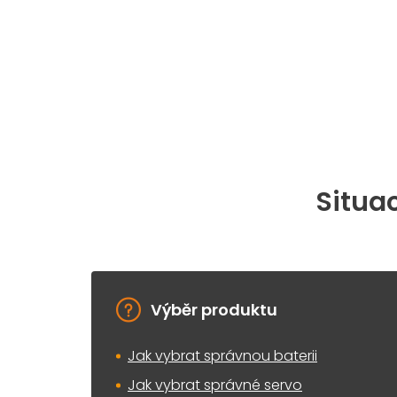
Situac
Výběr produktu
Jak vybrat správnou baterii
Jak vybrat správné servo