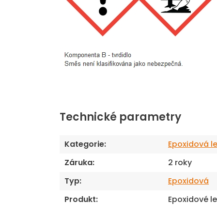
Technické parametry
Kategorie
:
Epoxidová le
Záruka
:
2 roky
Typ
:
Epoxidová
Produkt
:
Epoxidové le