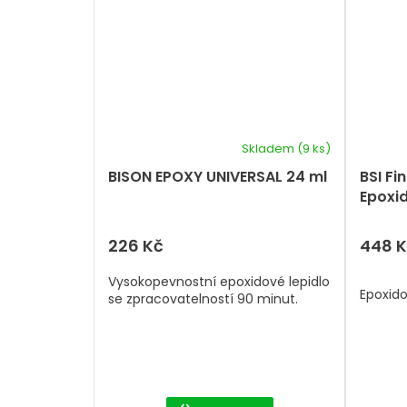
Skladem
(9 ks)
BISON EPOXY UNIVERSAL 24 ml
BSI Fi
Epoxid
226 Kč
448 
Vysokopevnostní epoxidové lepidlo
Epoxido
se zpracovatelností 90 minut.