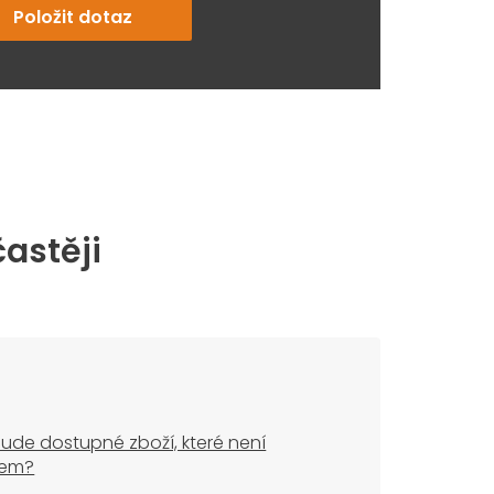
Položit dotaz
častěji
ude dostupné zboží, které není
dem?