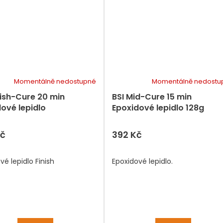
Momentálně nedostupné
Momentálně nedostu
nish-Cure 20 min
BSI Mid-Cure 15 min
ové lepidlo
Epoxidové lepidlo 128g
Kč
392 Kč
vé lepidlo Finish
Epoxidové lepidlo.