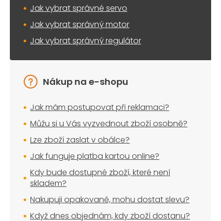
Jak vybrat správné servo
Jak vybrat správný motor
Jak vybrat správný regulátor
Nákup na e-shopu
Jak mám postupovat při reklamaci?
Můžu si u Vás vyzvednout zboží osobně?
Lze zboží zaslat v obálce?
Jak funguje platba kartou online?
Kdy bude dostupné zboží, které není
skladem?
Nakupuji opakovaně, mohu dostat slevu?
Když dnes objednám, kdy zboží dostanu?