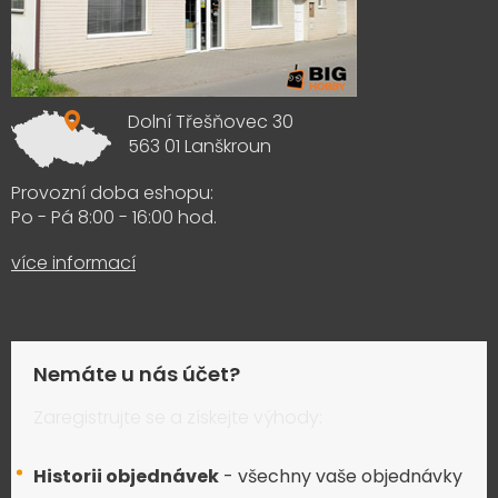
Dolní Třešňovec 30
563 01 Lanškroun
Provozní doba eshopu:
Po - Pá 8:00 - 16:00 hod.
více informací
Nemáte u nás účet?
Zaregistrujte se a získejte výhody:
Historii objednávek
- všechny vaše objednávky