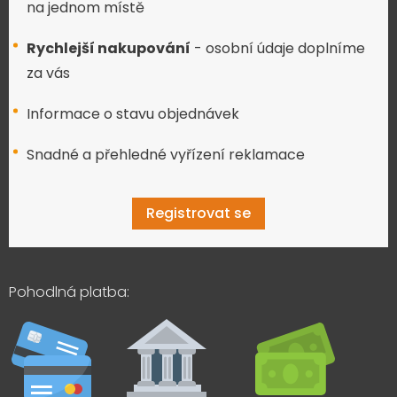
na jednom místě
Rychlejší nakupování
- osobní údaje doplníme
za vás
Informace o stavu objednávek
Snadné a přehledné vyřízení reklamace
Registrovat se
Pohodlná platba: