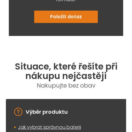
Položit dotaz
Situace, které řešíte při
nákupu nejčastěji
Nakupujte bez obav
Výběr produktu
Jak vybrat správnou baterii