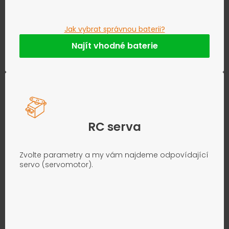
Jak vybrat správnou baterii?
Najít vhodné baterie
RC serva
Zvolte parametry a my vám najdeme odpovídající
servo (servomotor).