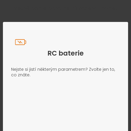
Přesně podle parametrů vašeho modelu
RC baterie
Nejste si jistí některým parametrem? Zvolte jen to,
co znáte.