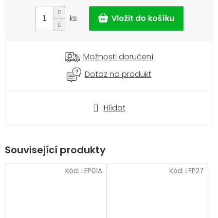
cena:
ks
Možnosti doručení
Dotaz na produkt
Hlídat
Související produkty
Kód:
LEP01A
Kód:
LEP27