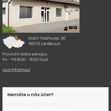
Dolní Třešňovec 30
563 01 Lanškroun
Provozní doba eshopu:
Po - Pá 8:00 - 16:00 hod.
více informací
Nemáte u nás účet?
Zaregistrujte se a získejte výhody: