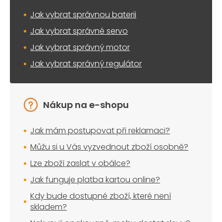
Jak vybrat správnou baterii
Jak vybrat správné servo
Jak vybrat správný motor
Jak vybrat správný regulátor
Nákup na e-shopu
Jak mám postupovat při reklamaci?
Můžu si u Vás vyzvednout zboží osobně?
Lze zboží zaslat v obálce?
Jak funguje platba kartou online?
Kdy bude dostupné zboží, které není
skladem?