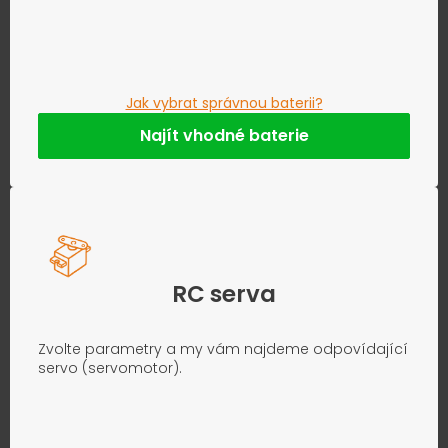
Jak vybrat správnou baterii?
Najít vhodné baterie
RC serva
Zvolte parametry a my vám najdeme odpovídající
servo (servomotor).