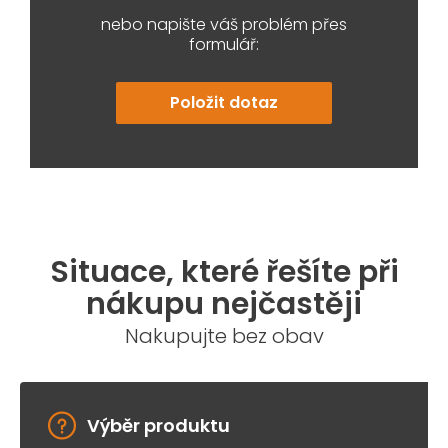
nebo napište váš problém přes
formulář:
Položit dotaz
Situace, které řešíte při
nákupu nejčastěji
Nakupujte bez obav
Výběr produktu