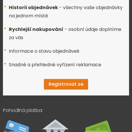
Historii objednávek
- všechny vaše objednávky
na jednom místě
Rychlejší nakupování
- osobní údaje doplníme
za vás
Informace o stavu objednávek
Snadné a přehledné vyřízení reklamace
Registrovat se
Pohodlná platba: