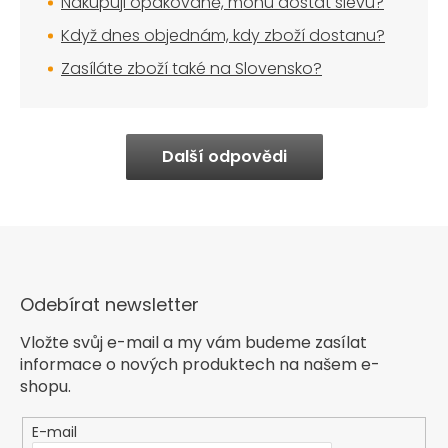
Nakupuji opakovaně, mohu dostat slevu?
Když dnes objednám, kdy zboží dostanu?
Zasíláte zboží také na Slovensko?
Další odpovědi
Odebírat newsletter
Vložte svůj e-mail a my vám budeme zasílat
informace o nových produktech na našem e-
shopu.
E-mail