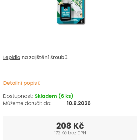
Lepidlo
na zajištění šroubů.
Detailní popis
Skladem
(6 ks)
10.8.2026
208 Kč
172 Kč bez DPH
Měrná