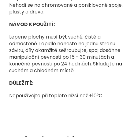
Nehodí se na chromované a poniklované spoje,
plasty a dřevo.
NÁVOD K POUŽITÍ:
Lepené plochy musí být suché, čisté a
odmaštěné. Lepidlo naneste na jednu stranu
závitu, díly okamžitě sešroubujte, spoj dosáhne
manipulační pevnosti po 15 - 30 minutách a
konečné pevnosti po 24 hodinách. Skladujte na
suchém a chladném místě.
DŮLEŽITÉ:
Nepoužívejte při teplotě nižší než +10°C.