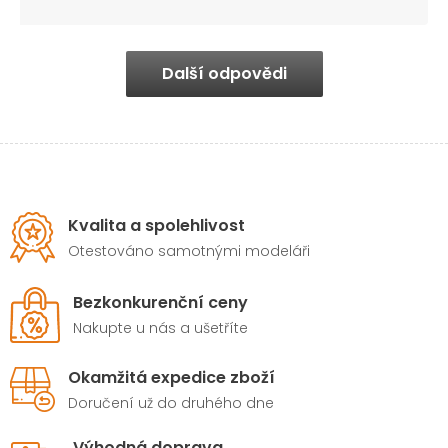
Další odpovědi
Kvalita a spolehlivost
Otestováno samotnými modeláři
Bezkonkurenční ceny
Nakupte u nás a ušetříte
Okamžitá expedice zboží
Doručení už do druhého dne
Výhodná doprava