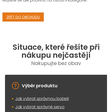
Můžete se ale podívat na ostatní kategorie.
ZPĚT DO OBCHODU
Situace, které řešíte při
nákupu nejčastěji
Nakupujte bez obav
Výběr produktu
Jak vybrat správnou baterii
Jak vybrat správné servo