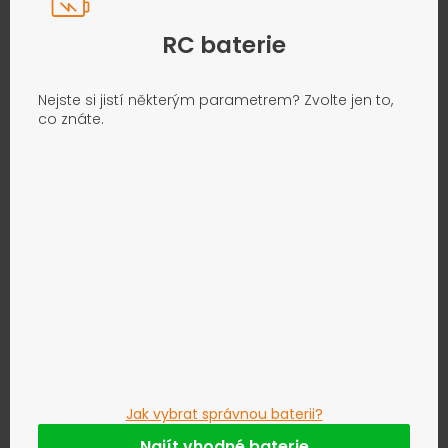
RC baterie
Nejste si jistí některým parametrem? Zvolte jen to,
co znáte.
Jak vybrat správnou baterii?
Najít vhodné baterie