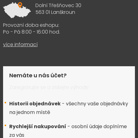
Dolní Třešňovec 30
563 01 Lanškroun
Provozní doba eshopu:
Po - Pá 8:00 - 16:00 hod.
více informací
Nemáte u nás účet?
Zaregistrujte se a získejte výhody:
Historii objednávek
- všechny vaše objednávky
na jednom místě
Rychlejší nakupování
- osobní údaje doplníme
za vás