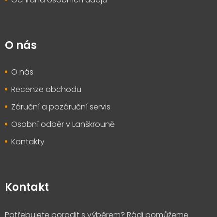
O nás
O nás
Recenze obchodu
Záruční a pozáruční servis
Osobní odběr v Lanškrouně
Kontakty
Kontakt