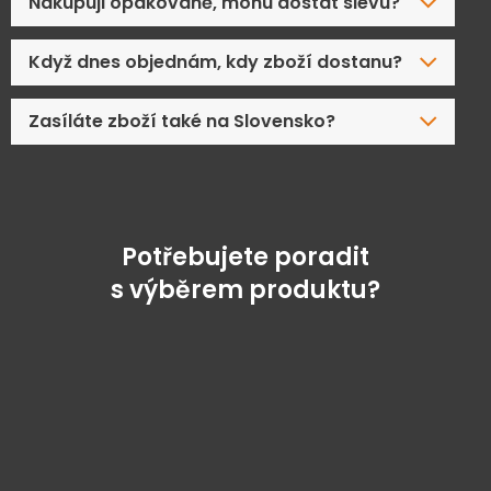
Nakupuji opakovaně, mohu dostat slevu?
Když dnes objednám, kdy zboží dostanu?
Zasíláte zboží také na Slovensko?
Potřebujete poradit
s výběrem produktu?